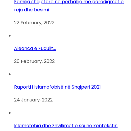
Familja shqiptare në përballje me paradigmat e
reja dhe besimi
22 February, 2022
Aleanca e Fudulit…
20 February, 2022
Raporti i Islamofobisë në Shqipëri 2021
24 January, 2022
Islamofobia dhe zhvillimet e saj në kontekstin