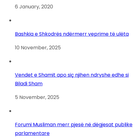
6 January, 2020
Bashkia e Shkodrës ndërmerr veprime të ulëta
10 November, 2025
Vendet e Shamit apo siç njihen ndryshe edhe si
Biladi Sham
5 November, 2025
Forumi Musliman merr pjesë në dëgjesat publike
parlamentare