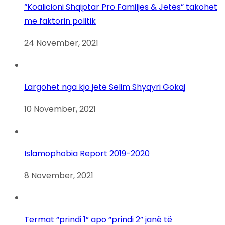
“Koalicioni Shqiptar Pro Familjes & Jetës” takohet
me faktorin politik
24 November, 2021
Largohet nga kjo jetë Selim Shyqyri Gokaj
10 November, 2021
Islamophobia Report 2019-2020
8 November, 2021
Termat “prindi 1” apo “prindi 2” janë të