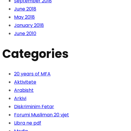
September 2018
June 2018
May 2018
January 2018
June 2010
Categories
20 years of MFA
Aktivitete
Arabisht
Arkivi
Diskriminim Fetar
Forumi Musliman 20 vjet
Libra ne pdf