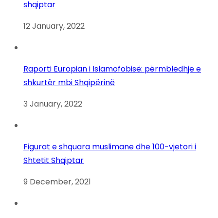
shqiptar
12 January, 2022
Raporti Europian i Islamofobisë: përmbledhje e
shkurtër mbi Shqipërinë
3 January, 2022
Figurat e shquara muslimane dhe 100-vjetori i
Shtetit Shqiptar
9 December, 2021