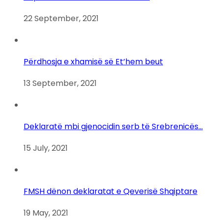
22 September, 2021
Përdhosja e xhamisë së Et’hem beut
13 September, 2021
Deklaratë mbi gjenocidin serb të Srebrenicës…
15 July, 2021
FMSH dënon deklaratat e Qeverisë Shqiptare
19 May, 2021