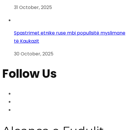
31 October, 2025
Spastrimet etnike ruse mbi popullsitë myslimane
të Kaukazit
30 October, 2025
Follow Us