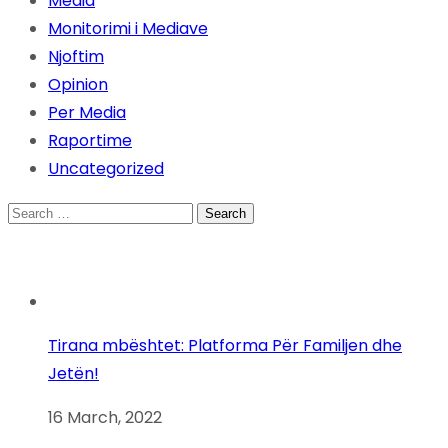
Media
Monitorimi i Mediave
Njoftim
Opinion
Per Media
Raportime
Uncategorized
Search
for:
Tirana mbështet: Platforma Për Familjen dhe
Jetën!
16 March, 2022