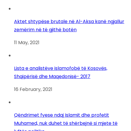
Aktet shtypëse brutale në Al-Aksa kanë ngjallur
zemërim në të gjithë botën
11 May, 2021
Lista e analistëve islamofobë të Kosovës,
Shqipërisë dhe Maqedonisë- 2017
16 February, 2021
Qëndrimet fyese ndaj Islamit dhe profetit
Muhamed, nuk duhet të shërbejnë si mjete të