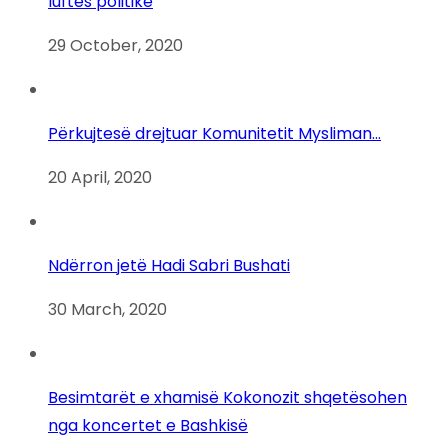
luftës politike
29 October, 2020
Përkujtesë drejtuar Komunitetit Mysliman…
20 April, 2020
Ndërron jetë Hadi Sabri Bushati
30 March, 2020
Besimtarët e xhamisë Kokonozit shqetësohen
nga koncertet e Bashkisë