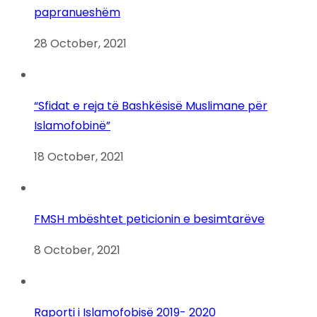
papranueshëm
28 October, 2021
“Sfidat e reja të Bashkësisë Muslimane për
Islamofobinë”
18 October, 2021
FMSH mbështet peticionin e besimtarëve
8 October, 2021
Raporti i Islamofobisë 2019- 2020