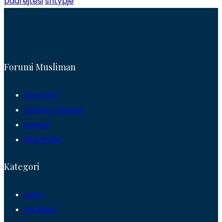
padrejtesi
shtypje
Forumi Musliman
Rreth nesh
Qëllimet e Forumit
Kontakt
DHURONI
Kategori
Arkivi
Per Media