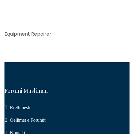
Equipment Repairer
Forumi Musliman
Rreth nesh
Qëllimet e Forumit
Kontakt