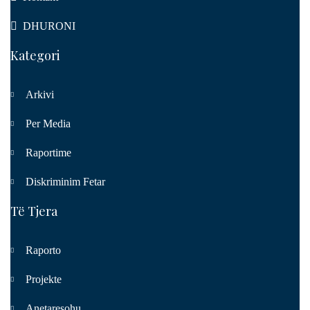
DHURONI
Kategori
Arkivi
Per Media
Raportime
Diskriminim Fetar
Të Tjera
Raporto
Projekte
Anetaresohu