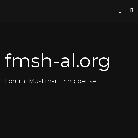
fmsh-al.org
Forumi Musliman i Shqipërisë