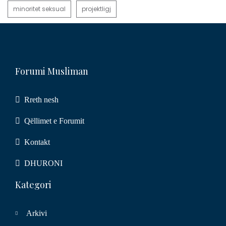
minoritet seksual
projektligj
Forumi Musliman
Rreth nesh
Qëllimet e Forumit
Kontakt
DHURONI
Kategori
Arkivi