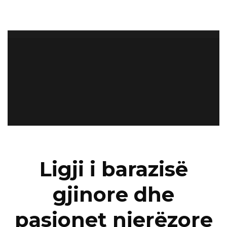
Ligji i barazisë
gjinore dhe
pasionet njerëzore