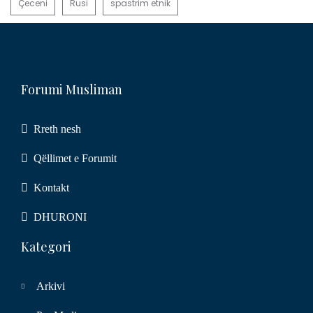
Çeceni
Rusi
spastrim etnik
Forumi Musliman
Rreth nesh
Qëllimet e Forumit
Kontakt
DHURONI
Kategori
Arkivi