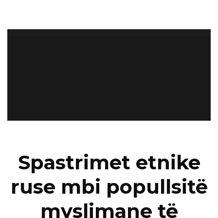
Spastrimet etnike
ruse mbi popullsitë
myslimane të