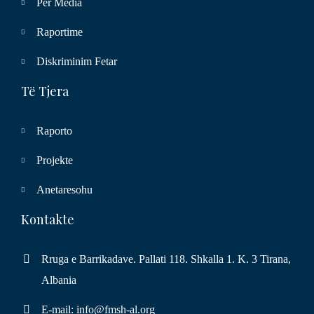
Per Media
Raportime
Diskriminim Fetar
Të Tjera
Raporto
Projekte
Anetaresohu
Kontakte
Rruga e Barrikadave. Pallati 118. Shkalla 1. K. 3 Tirana,
Albania
E-mail: info@fmsh-al.org