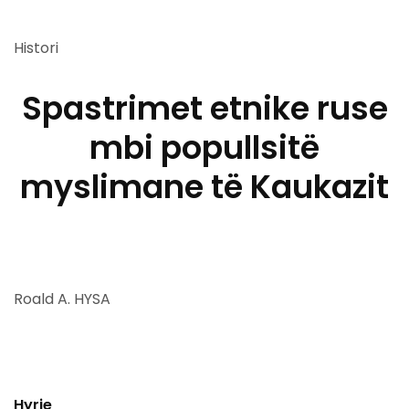
Histori
Spastrimet etnike ruse
mbi popullsitë
myslimane të Kaukazit
Roald A. HYSA
Hyrje