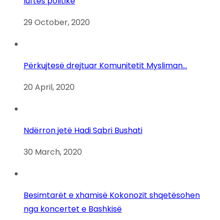
luftës politike
29 October, 2020
Përkujtesë drejtuar Komunitetit Mysliman…
20 April, 2020
Ndërron jetë Hadi Sabri Bushati
30 March, 2020
Besimtarët e xhamisë Kokonozit shqetësohen
nga koncertet e Bashkisë