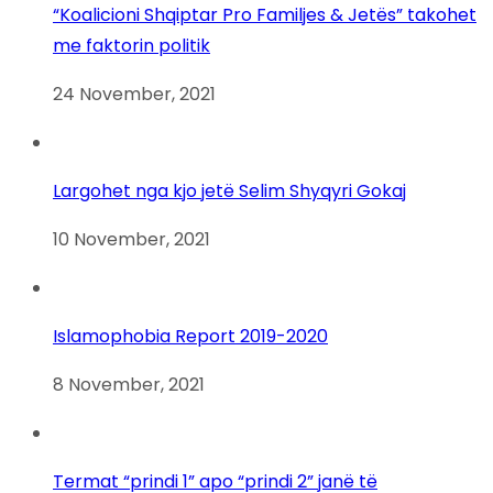
“Koalicioni Shqiptar Pro Familjes & Jetës” takohet
me faktorin politik
24 November, 2021
Largohet nga kjo jetë Selim Shyqyri Gokaj
10 November, 2021
Islamophobia Report 2019-2020
8 November, 2021
Termat “prindi 1” apo “prindi 2” janë të