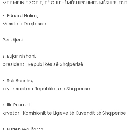
ME EMRIN E ZOTIT, TË GJITHËMËSHIRSHMIT, MËSHIRUESIT
z. Eduard Halimi,
Ministër i Drejtësisë
Për dijeni:
z. Bujar Nishani,
president i Republikës së Shqipërisë
z. Sali Berisha,
kryeministër i Republikës së Shqipërisë
z. Ilir Rusmali
kryetar i Komisionit të Ligjeve të Kuvendit të Shqipërisë
z. Eugen Wollfarth