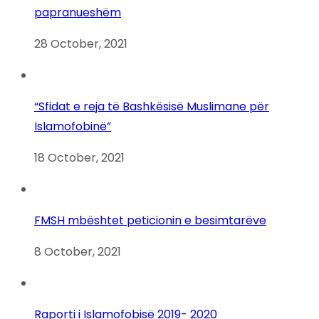
papranueshëm
28 October, 2021
“Sfidat e reja të Bashkësisë Muslimane për
Islamofobinë”
18 October, 2021
FMSH mbështet peticionin e besimtarëve
8 October, 2021
Raporti i Islamofobisë 2019- 2020