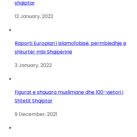
shqiptar
12 January, 2022
Raporti Europian i Islamofobisë: përmbledhje e
shkurtër mbi Shqipërinë
3 January, 2022
Figurat e shquara muslimane dhe 100-vjetori i
Shtetit Shqiptar
9 December, 2021