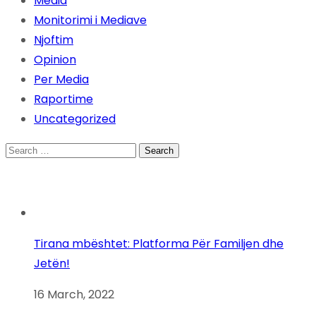
Media
Monitorimi i Mediave
Njoftim
Opinion
Per Media
Raportime
Uncategorized
Search
for:
Tirana mbështet: Platforma Për Familjen dhe
Jetën!
16 March, 2022