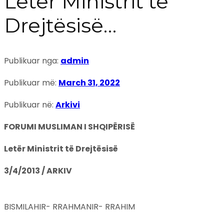
Letër Ministrit të
Drejtësisë…
Publikuar nga:
admin
Publikuar më:
March 31, 2022
Publikuar në:
Arkivi
FORUMI MUSLIMAN I SHQIPËRISË
Letër Ministrit të Drejtësisë
3/4/2013 / ARKIV
BISMILAHIR- RRAHMANIR- RRAHIM