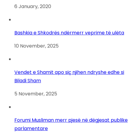
6 January, 2020
Bashkia e Shkodrës ndërmerr veprime të ulëta
10 November, 2025
Vendet e Shamit apo siç njihen ndryshe edhe si
Biladi Sham
5 November, 2025
Forumi Musliman merr pjesë në dëgjesat publike
parlamentare