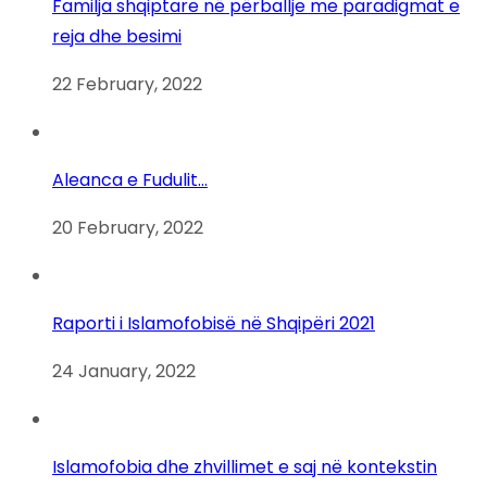
Familja shqiptare në përballje me paradigmat e
reja dhe besimi
22 February, 2022
Aleanca e Fudulit…
20 February, 2022
Raporti i Islamofobisë në Shqipëri 2021
24 January, 2022
Islamofobia dhe zhvillimet e saj në kontekstin