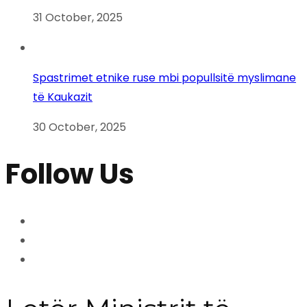
31 October, 2025
Spastrimet etnike ruse mbi popullsitë myslimane
të Kaukazit
30 October, 2025
Follow Us