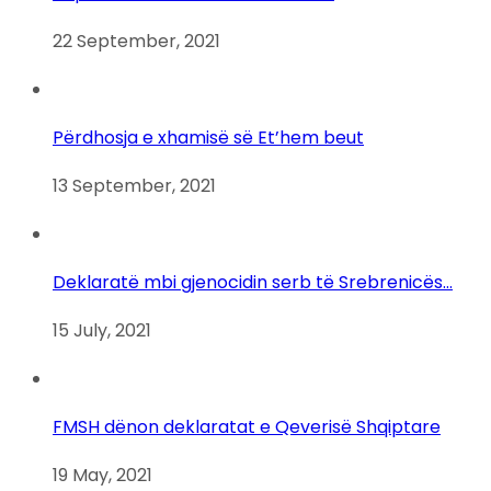
22 September, 2021
Përdhosja e xhamisë së Et’hem beut
13 September, 2021
Deklaratë mbi gjenocidin serb të Srebrenicës…
15 July, 2021
FMSH dënon deklaratat e Qeverisë Shqiptare
19 May, 2021