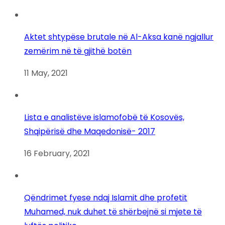
Aktet shtypëse brutale në Al-Aksa kanë ngjallur
zemërim në të gjithë botën
11 May, 2021
Lista e analistëve islamofobë të Kosovës,
Shqipërisë dhe Maqedonisë- 2017
16 February, 2021
Qëndrimet fyese ndaj Islamit dhe profetit
Muhamed, nuk duhet të shërbejnë si mjete të