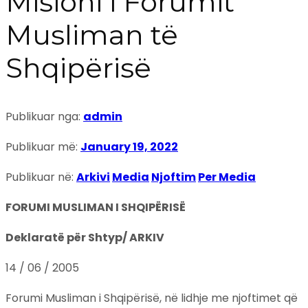
Misioni i Forumit
Musliman të
Shqipërisë
Publikuar nga:
admin
Publikuar më:
January 19, 2022
Publikuar në:
Arkivi
Media
Njoftim
Per Media
FORUMI MUSLIMAN I SHQIPËRISË
Deklaratë për Shtyp/ ARKIV
14 / 06 / 2005
Forumi Musliman i Shqipërisë, në lidhje me njoftimet që