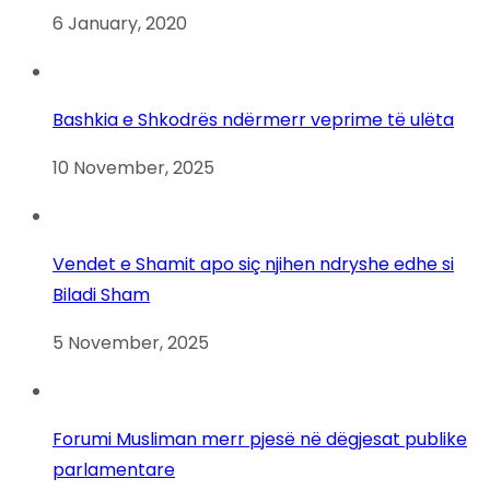
6 January, 2020
Bashkia e Shkodrës ndërmerr veprime të ulëta
10 November, 2025
Vendet e Shamit apo siç njihen ndryshe edhe si
Biladi Sham
5 November, 2025
Forumi Musliman merr pjesë në dëgjesat publike
parlamentare