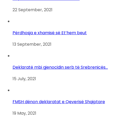
22 September, 2021
Përdhosja e xhamisë së Et’hem beut
13 September, 2021
Deklaratë mbi gjenocidin serb të Srebrenicës…
15 July, 2021
FMSH dënon deklaratat e Qeverisë Shqiptare
19 May, 2021