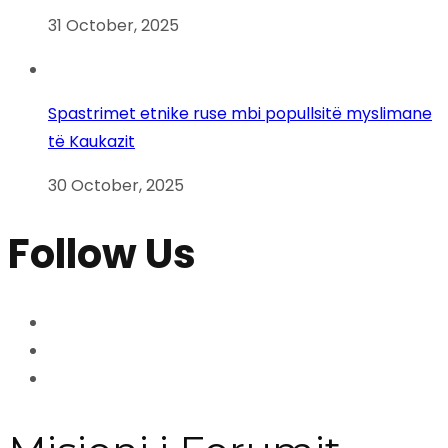
31 October, 2025
Spastrimet etnike ruse mbi popullsitë myslimane
të Kaukazit
30 October, 2025
Follow Us