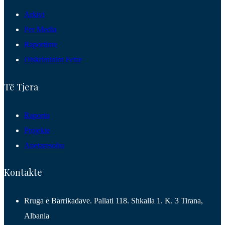
Arkivi
Per Media
Raportime
Diskriminim Fetar
Të Tjera
Raporto
Projekte
Anetaresohu
Kontakte
Rruga e Barrikadave. Pallati 118. Shkalla 1. K. 3 Tirana,
Albania