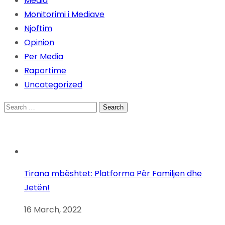
Media
Monitorimi i Mediave
Njoftim
Opinion
Per Media
Raportime
Uncategorized
Search
for:
Tirana mbështet: Platforma Për Familjen dhe
Jetën!
16 March, 2022