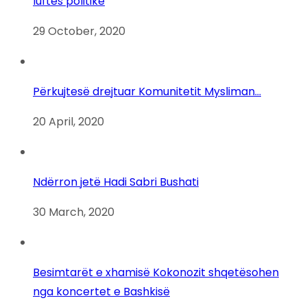
luftës politike
29 October, 2020
Përkujtesë drejtuar Komunitetit Mysliman…
20 April, 2020
Ndërron jetë Hadi Sabri Bushati
30 March, 2020
Besimtarët e xhamisë Kokonozit shqetësohen
nga koncertet e Bashkisë