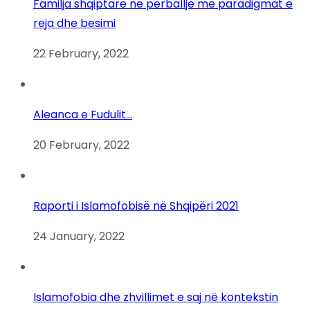
Familja shqiptare në përballje me paradigmat e
reja dhe besimi
22 February, 2022
Aleanca e Fudulit…
20 February, 2022
Raporti i Islamofobisë në Shqipëri 2021
24 January, 2022
Islamofobia dhe zhvillimet e saj në kontekstin