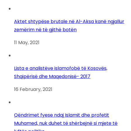
Aktet shtypëse brutale në Al-Aksa kanë ngjallur
zemërim në të gjithë botën
11 May, 2021
Lista e analistëve islamofobë të Kosovës,
Shqipërisë dhe Maqedonisë- 2017
16 February, 2021
Qëndrimet fyese ndaj Islamit dhe profetit
Muhamed, nuk duhet të shërbejnë si mjete të