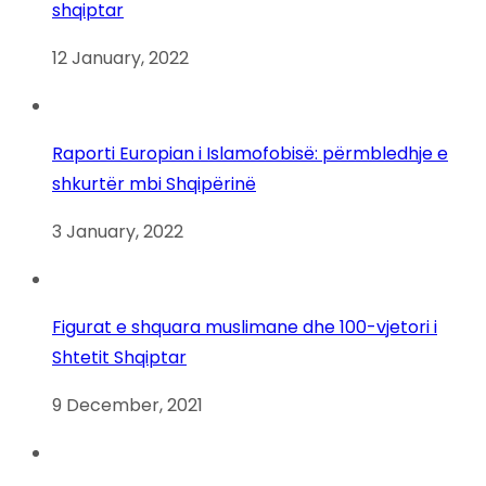
shqiptar
12 January, 2022
Raporti Europian i Islamofobisë: përmbledhje e
shkurtër mbi Shqipërinë
3 January, 2022
Figurat e shquara muslimane dhe 100-vjetori i
Shtetit Shqiptar
9 December, 2021