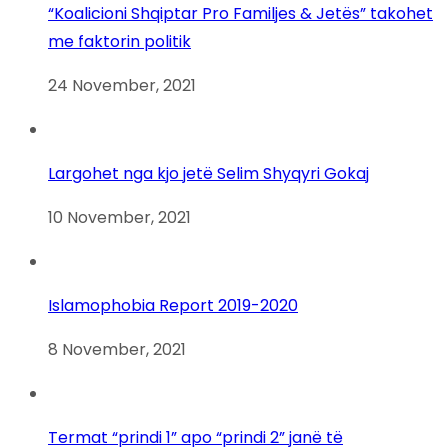
“Koalicioni Shqiptar Pro Familjes & Jetës” takohet
me faktorin politik
24 November, 2021
Largohet nga kjo jetë Selim Shyqyri Gokaj
10 November, 2021
Islamophobia Report 2019-2020
8 November, 2021
Termat “prindi 1” apo “prindi 2” janë të