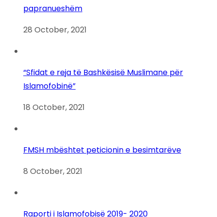
papranueshëm
28 October, 2021
“Sfidat e reja të Bashkësisë Muslimane për
Islamofobinë”
18 October, 2021
FMSH mbështet peticionin e besimtarëve
8 October, 2021
Raporti i Islamofobisë 2019- 2020