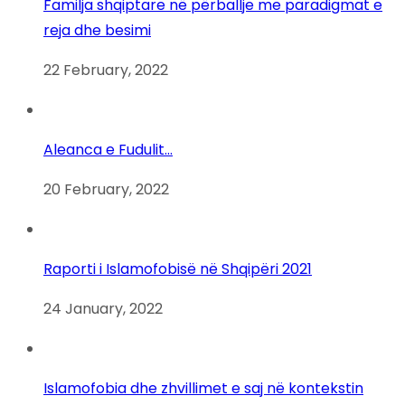
Familja shqiptare në përballje me paradigmat e
reja dhe besimi
22 February, 2022
Aleanca e Fudulit…
20 February, 2022
Raporti i Islamofobisë në Shqipëri 2021
24 January, 2022
Islamofobia dhe zhvillimet e saj në kontekstin