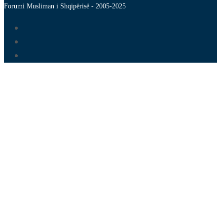
Forumi Musliman i Shqipërisë - 2005-2025