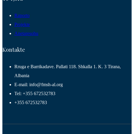
Raporto
Projekte
Anetaresohu
Kontakte
Rruga e Barrikadave. Pallati 118. Shkalla 1. K. 3 Tirana,
Albania
E-mail: info@fmsh-al.org
Tel: +355 672532783
+355 672532783