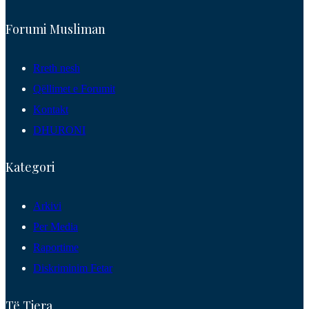
Forumi Musliman
Rreth nesh
Qëllimet e Forumit
Kontakt
DHURONI
Kategori
Arkivi
Per Media
Raportime
Diskriminim Fetar
Të Tjera