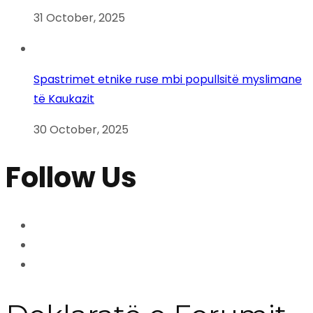
31 October, 2025
Spastrimet etnike ruse mbi popullsitë myslimane
të Kaukazit
30 October, 2025
Follow Us