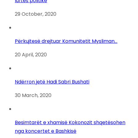
luftës politike
29 October, 2020
Përkujtesë drejtuar Komunitetit Mysliman…
20 April, 2020
Ndërron jetë Hadi Sabri Bushati
30 March, 2020
Besimtarët e xhamisë Kokonozit shqetësohen
nga koncertet e Bashkisë