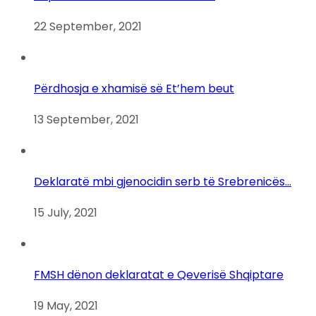
22 September, 2021
Përdhosja e xhamisë së Et’hem beut
13 September, 2021
Deklaratë mbi gjenocidin serb të Srebrenicës…
15 July, 2021
FMSH dënon deklaratat e Qeverisë Shqiptare
19 May, 2021