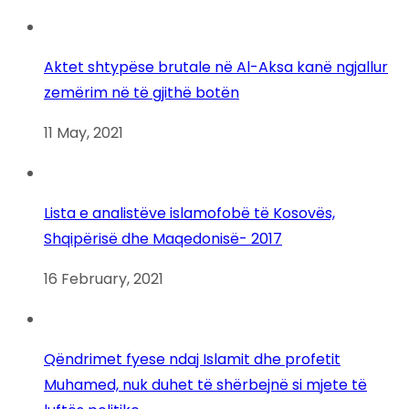
Aktet shtypëse brutale në Al-Aksa kanë ngjallur
zemërim në të gjithë botën
11 May, 2021
Lista e analistëve islamofobë të Kosovës,
Shqipërisë dhe Maqedonisë- 2017
16 February, 2021
Qëndrimet fyese ndaj Islamit dhe profetit
Muhamed, nuk duhet të shërbejnë si mjete të