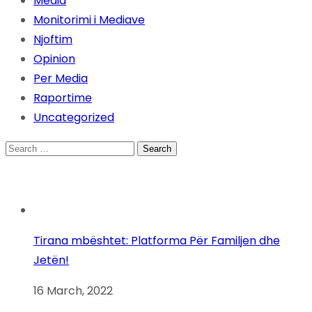
Media
Monitorimi i Mediave
Njoftim
Opinion
Per Media
Raportime
Uncategorized
Search
for:
Tirana mbështet: Platforma Për Familjen dhe
Jetën!
16 March, 2022