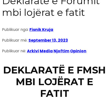
Deklaratë e Forumit
mbi lojërat e fatit
Publikuar nga:
Fisnik Kruja
Publikuar më:
September 13, 2023
Publikuar në:
Arkivi
Media
Njoftim
Opinion
DEKLARATË E FMSH
MBI LOJËRAT E
FATIT