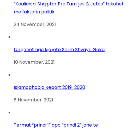
“Koalicioni Shqiptar Pro Familjes & Jetës” takohet
me faktorin politik
24 November, 2021
Largohet nga kjo jetë Selim Shyqyri Gokaj
10 November, 2021
Islamophobia Report 2019-2020
8 November, 2021
Termat “prindi 1” apo “prindi 2” janë të