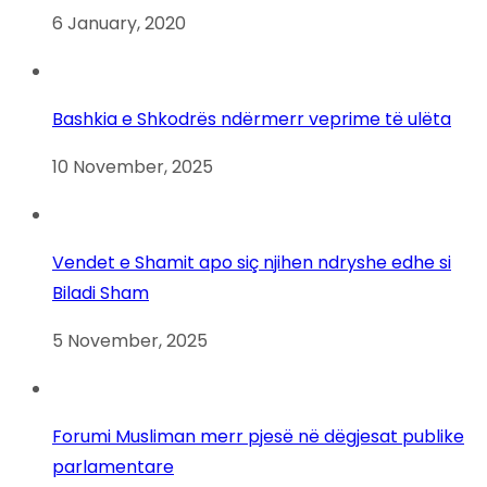
6 January, 2020
Bashkia e Shkodrës ndërmerr veprime të ulëta
10 November, 2025
Vendet e Shamit apo siç njihen ndryshe edhe si
Biladi Sham
5 November, 2025
Forumi Musliman merr pjesë në dëgjesat publike
parlamentare