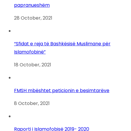
papranueshëm
28 October, 2021
“Sfidat e reja të Bashkësisë Muslimane për
Islamofobinë”
18 October, 2021
FMSH mbështet peticionin e besimtarëve
8 October, 2021
Raporti i Islamofobisë 2019- 2020