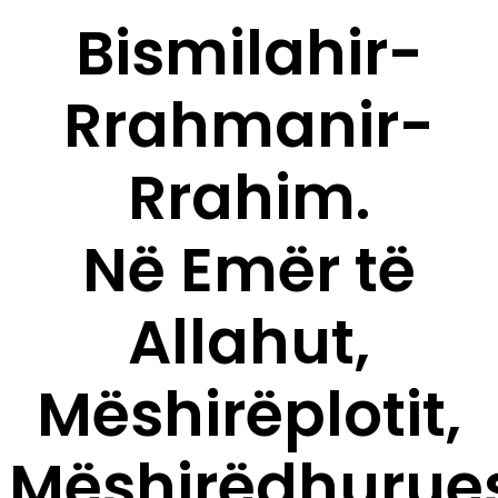
Bismilahir-
Rrahmanir-
Rrahim.
Në Emër të
Allahut,
Mëshirëplotit,
Mëshirëdhurues