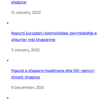
shqiptar
12 January, 2022
Raporti Europian i Islamofobisë: përmbledhje e
shkurtër mbi Shqipërinë
3 January, 2022
Figurat e shquara muslimane dhe 100-vjetori i
Shtetit Shqiptar
9 December, 2021