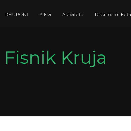
DHURONI
Arkivi
Aktivitete
Diskriminim Feta
y
Fisnik Kruja