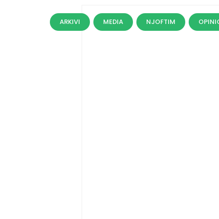
ARKIVI
MEDIA
NJOFTIM
OPINI