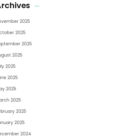
rchives
ovember 2025
ctober 2025
eptember 2025
ugust 2025
uly 2025
une 2025
ay 2025
arch 2025
ebruary 2025
anuary 2025
ecember 2024