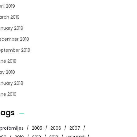
ril 2019
arch 2019
anuary 2019
ecember 2018
eptember 2018
une 2018
ay 2018
anuary 2018
une 2010
Tags
profamiljes
2005
2006
2007