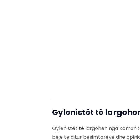
Gylenistët të largoh
Gylenistët të largohen nga Komunite
bëjë të ditur besimtarëve dhe opinio