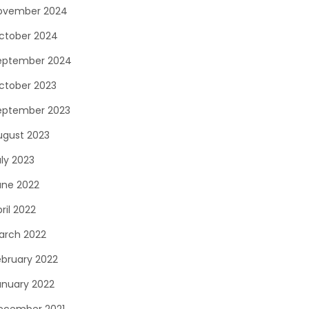
ovember 2024
ctober 2024
eptember 2024
ctober 2023
eptember 2023
ugust 2023
uly 2023
une 2022
ril 2022
arch 2022
ebruary 2022
anuary 2022