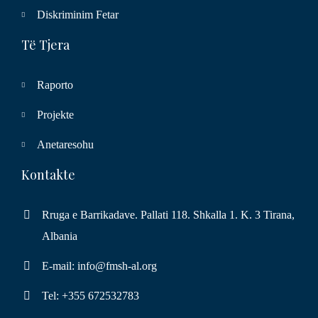
Diskriminim Fetar
Të Tjera
Raporto
Projekte
Anetaresohu
Kontakte
Rruga e Barrikadave. Pallati 118. Shkalla 1. K. 3 Tirana,
Albania
E-mail: info@fmsh-al.org
Tel: +355 672532783