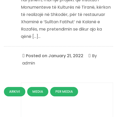
Monumenteve të Kulturës në Tiranë, kërkon
të realizojë në Shkodër, për të restauruar
Xhaminë e ‘Sulltan Fatihut’ në Kalanë e
Rozafës, me pretendimin se dikur ajo ka
qënë […]...
Posted on
January 21, 2022
By
admin
ARKIVI
MEDIA
PER MEDIA