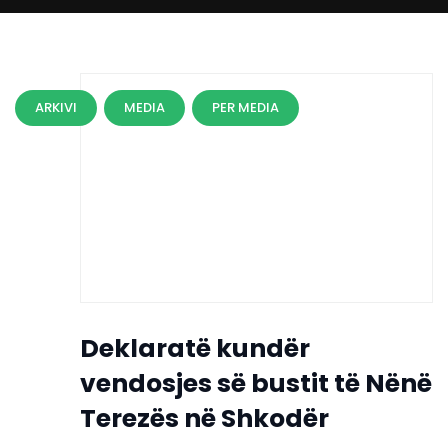
ARKIVI
MEDIA
PER MEDIA
Deklaratë kundër
vendosjes së bustit të Nënë
Terezës në Shkodër