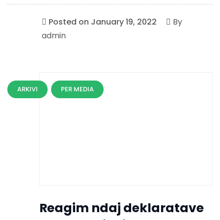
Posted on
January 19, 2022
By
admin
ARKIVI
PER MEDIA
Reagim ndaj deklaratave