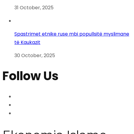
31 October, 2025
Spastrimet etnike ruse mbi popullsitë myslimane
të Kaukazit
30 October, 2025
Follow Us