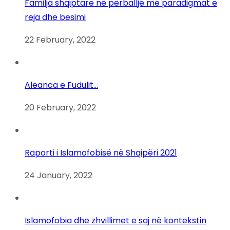
Familja shqiptare në përballje me paradigmat e
reja dhe besimi
22 February, 2022
Aleanca e Fudulit…
20 February, 2022
Raporti i Islamofobisë në Shqipëri 2021
24 January, 2022
Islamofobia dhe zhvillimet e saj në kontekstin