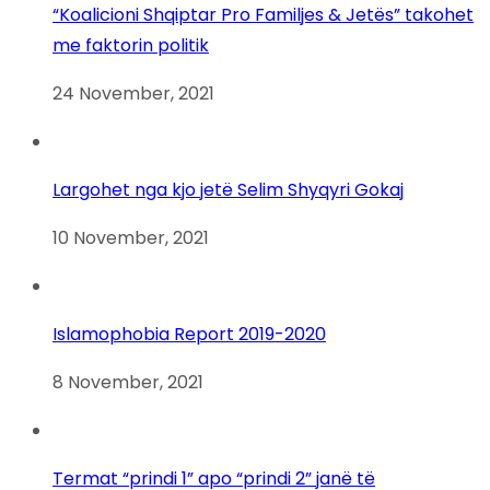
“Koalicioni Shqiptar Pro Familjes & Jetës” takohet
me faktorin politik
24 November, 2021
Largohet nga kjo jetë Selim Shyqyri Gokaj
10 November, 2021
Islamophobia Report 2019-2020
8 November, 2021
Termat “prindi 1” apo “prindi 2” janë të