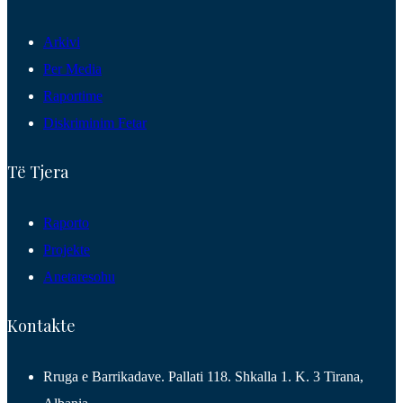
Arkivi
Per Media
Raportime
Diskriminim Fetar
Të Tjera
Raporto
Projekte
Anetaresohu
Kontakte
Rruga e Barrikadave. Pallati 118. Shkalla 1. K. 3 Tirana,