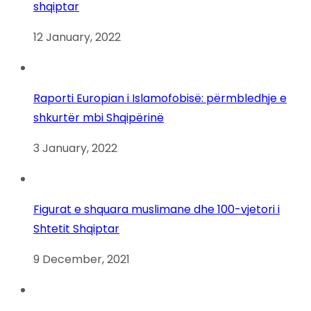
shqiptar
12 January, 2022
Raporti Europian i Islamofobisë: përmbledhje e
shkurtër mbi Shqipërinë
3 January, 2022
Figurat e shquara muslimane dhe 100-vjetori i
Shtetit Shqiptar
9 December, 2021