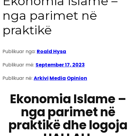
Ekonomia Islame –
nga parimet në
praktikë
Publikuar nga:
Roald Hysa
Publikuar më:
September 17, 2023
Publikuar në:
Arkivi
Media
Opinion
Ekonomia Islame –
nga parimet në
praktikë dhe logoja