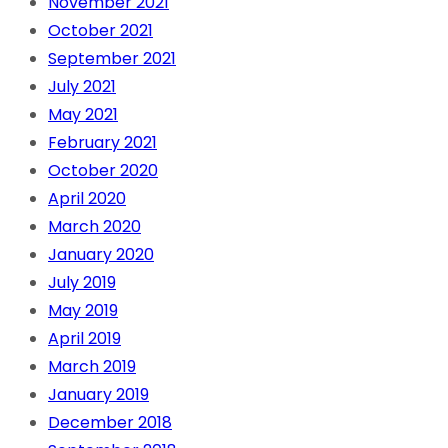
November 2021
October 2021
September 2021
July 2021
May 2021
February 2021
October 2020
April 2020
March 2020
January 2020
July 2019
May 2019
April 2019
March 2019
January 2019
December 2018