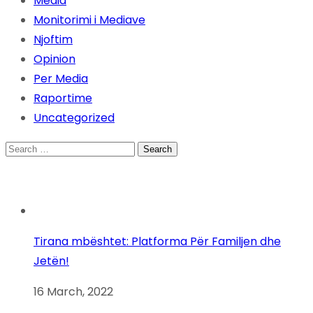
Media
Monitorimi i Mediave
Njoftim
Opinion
Per Media
Raportime
Uncategorized
Search
for:
Tirana mbështet: Platforma Për Familjen dhe
Jetën!
16 March, 2022