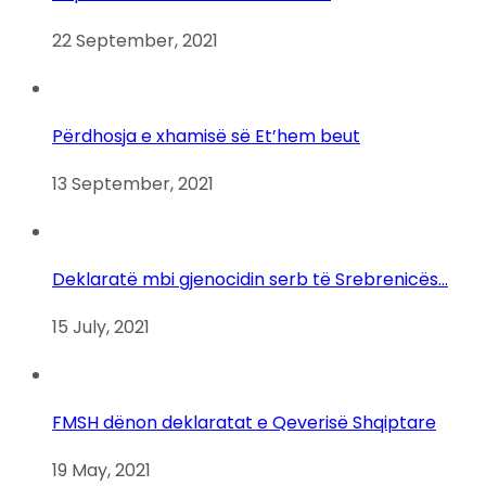
22 September, 2021
Përdhosja e xhamisë së Et’hem beut
13 September, 2021
Deklaratë mbi gjenocidin serb të Srebrenicës…
15 July, 2021
FMSH dënon deklaratat e Qeverisë Shqiptare
19 May, 2021