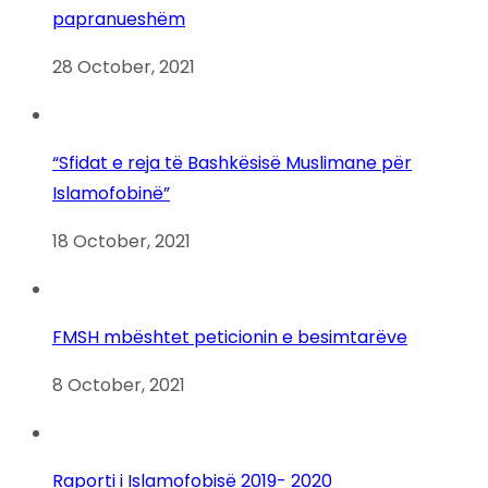
papranueshëm
28 October, 2021
“Sfidat e reja të Bashkësisë Muslimane për
Islamofobinë”
18 October, 2021
FMSH mbështet peticionin e besimtarëve
8 October, 2021
Raporti i Islamofobisë 2019- 2020