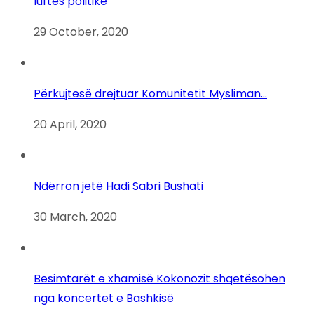
luftës politike
29 October, 2020
Përkujtesë drejtuar Komunitetit Mysliman…
20 April, 2020
Ndërron jetë Hadi Sabri Bushati
30 March, 2020
Besimtarët e xhamisë Kokonozit shqetësohen
nga koncertet e Bashkisë