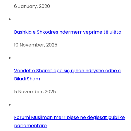
6 January, 2020
Bashkia e Shkodrës ndërmerr veprime të ulëta
10 November, 2025
Vendet e Shamit apo siç njihen ndryshe edhe si
Biladi Sham
5 November, 2025
Forumi Musliman merr pjesë në dëgjesat publike
parlamentare