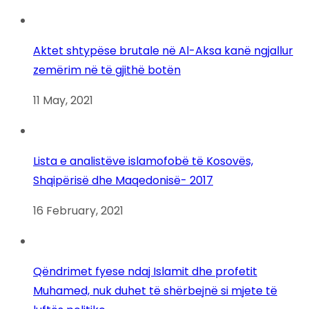
Aktet shtypëse brutale në Al-Aksa kanë ngjallur
zemërim në të gjithë botën
11 May, 2021
Lista e analistëve islamofobë të Kosovës,
Shqipërisë dhe Maqedonisë- 2017
16 February, 2021
Qëndrimet fyese ndaj Islamit dhe profetit
Muhamed, nuk duhet të shërbejnë si mjete të