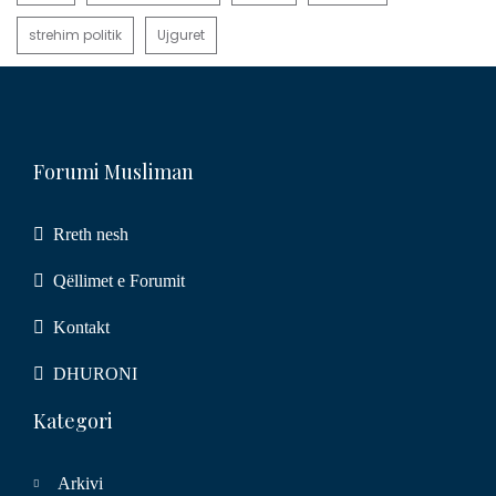
strehim politik
Ujguret
Forumi Musliman
Rreth nesh
Qëllimet e Forumit
Kontakt
DHURONI
Kategori
Arkivi