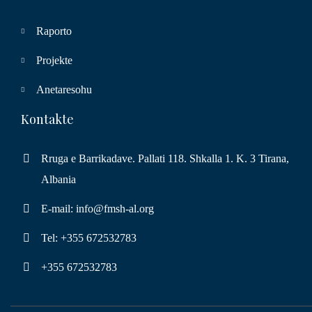
Raporto
Projekte
Anetaresohu
Kontakte
Rruga e Barrikadave. Pallati 118. Shkalla 1. K. 3 Tirana,
Albania
E-mail: info@fmsh-al.org
Tel: +355 672532783
+355 672532783