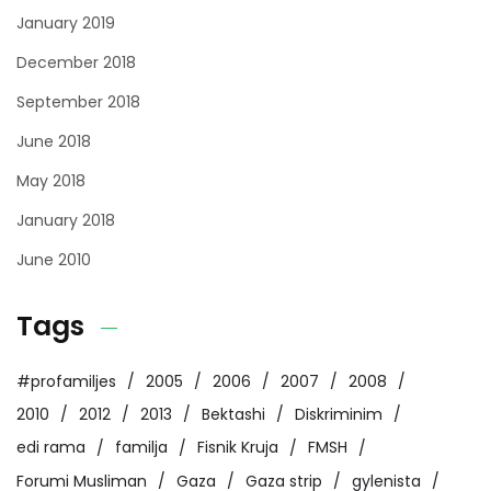
January 2019
December 2018
September 2018
June 2018
May 2018
January 2018
June 2010
Tags
#profamiljes
2005
2006
2007
2008
2010
2012
2013
Bektashi
Diskriminim
edi rama
familja
Fisnik Kruja
FMSH
Forumi Musliman
Gaza
Gaza strip
gylenista