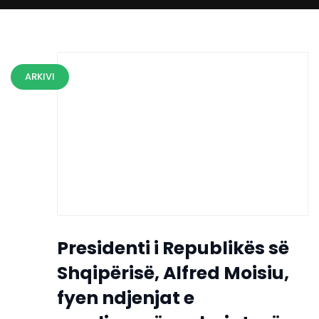
ARKIVI
Presidenti i Republikës së
Shqipërisë, Alfred Moisiu,
fyen ndjenjat e