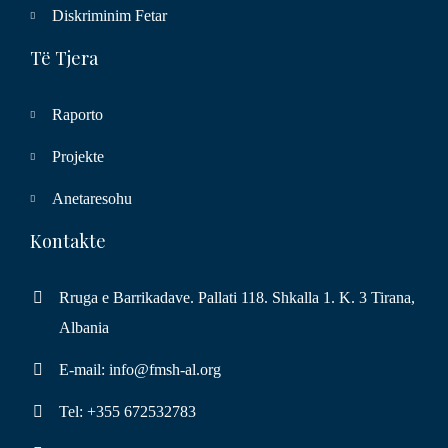
Diskriminim Fetar
Të Tjera
Raporto
Projekte
Anetaresohu
Kontakte
Rruga e Barrikadave. Pallati 118. Shkalla 1. K. 3 Tirana,
Albania
E-mail: info@fmsh-al.org
Tel: +355 672532783