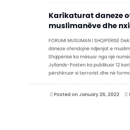
Karikaturat daneze o
muslimanëve dhe nxi
FORUMI MUSLIMAN I SHQIPËRISË Dekl
daneze ofendojnë ndjenjat e muslim
Shqipërisë ka mësuar nga një numë
Jyllands-Posten ka publikuar 12 karik
përshkruar si terrorist dhe në forma t
Posted on
January 26, 2022