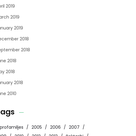
ril 2019
arch 2019
anuary 2019
ecember 2018
eptember 2018
une 2018
ay 2018
anuary 2018
une 2010
Tags
profamiljes
2005
2006
2007