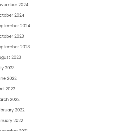
ovember 2024
ctober 2024
eptember 2024
ctober 2023
eptember 2023
ugust 2023
uly 2023
une 2022
ril 2022
arch 2022
ebruary 2022
anuary 2022