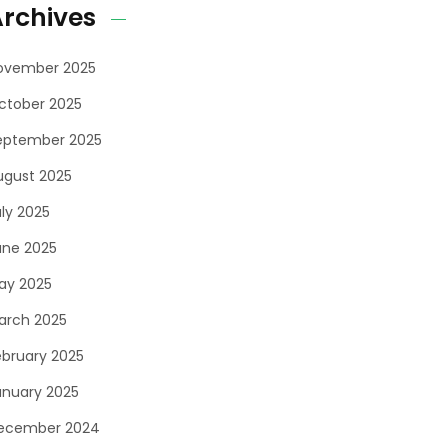
rchives
ovember 2025
ctober 2025
eptember 2025
ugust 2025
uly 2025
une 2025
ay 2025
arch 2025
ebruary 2025
anuary 2025
ecember 2024