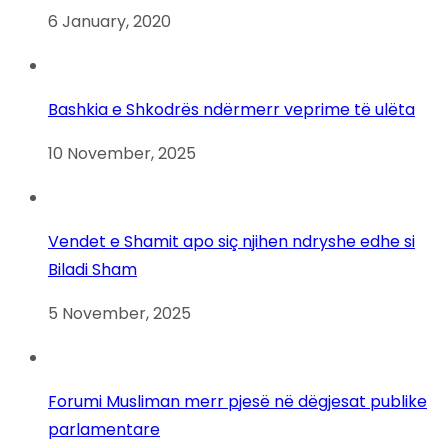
6 January, 2020
Bashkia e Shkodrës ndërmerr veprime të ulëta
10 November, 2025
Vendet e Shamit apo siç njihen ndryshe edhe si
Biladi Sham
5 November, 2025
Forumi Musliman merr pjesë në dëgjesat publike
parlamentare