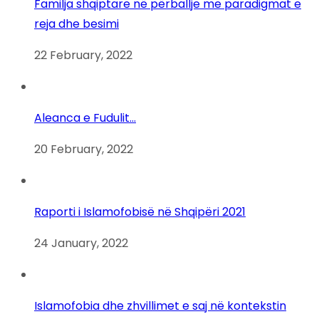
Familja shqiptare në përballje me paradigmat e
reja dhe besimi
22 February, 2022
Aleanca e Fudulit…
20 February, 2022
Raporti i Islamofobisë në Shqipëri 2021
24 January, 2022
Islamofobia dhe zhvillimet e saj në kontekstin