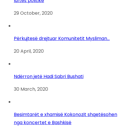
luftës politike
29 October, 2020
Përkujtesë drejtuar Komunitetit Mysliman…
20 April, 2020
Ndërron jetë Hadi Sabri Bushati
30 March, 2020
Besimtarët e xhamisë Kokonozit shqetësohen
nga koncertet e Bashkisë