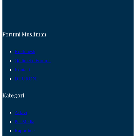
Forumi Musliman
Rreth nesh
Qëllimet e Forumit
Kontakt
DHURONI
Kategori
Arkivi
Per Media
Raportime