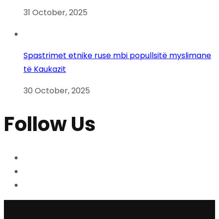
31 October, 2025
Spastrimet etnike ruse mbi popullsitë myslimane
të Kaukazit
30 October, 2025
Follow Us