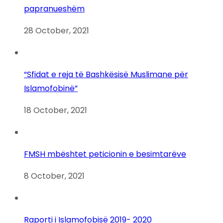
papranueshëm
28 October, 2021
“Sfidat e reja të Bashkësisë Muslimane për
Islamofobinë”
18 October, 2021
FMSH mbështet peticionin e besimtarëve
8 October, 2021
Raporti i Islamofobisë 2019- 2020