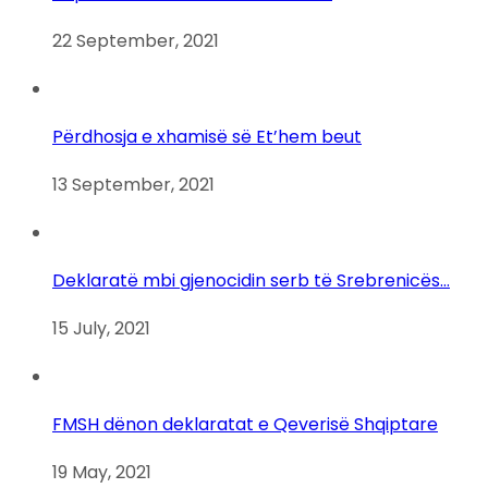
22 September, 2021
Përdhosja e xhamisë së Et’hem beut
13 September, 2021
Deklaratë mbi gjenocidin serb të Srebrenicës…
15 July, 2021
FMSH dënon deklaratat e Qeverisë Shqiptare
19 May, 2021