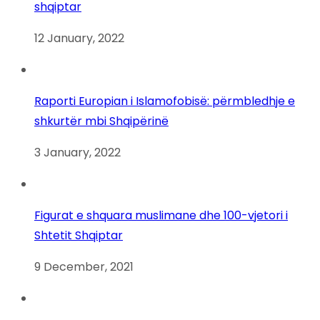
shqiptar
12 January, 2022
Raporti Europian i Islamofobisë: përmbledhje e
shkurtër mbi Shqipërinë
3 January, 2022
Figurat e shquara muslimane dhe 100-vjetori i
Shtetit Shqiptar
9 December, 2021