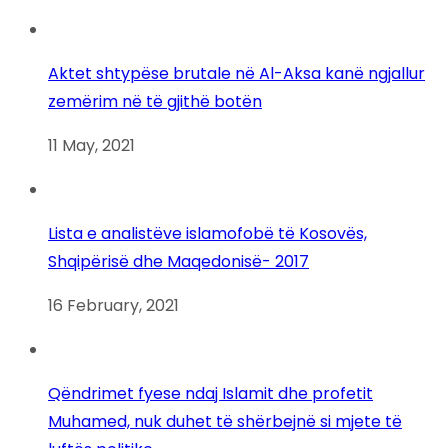
Aktet shtypëse brutale në Al-Aksa kanë ngjallur
zemërim në të gjithë botën
11 May, 2021
Lista e analistëve islamofobë të Kosovës,
Shqipërisë dhe Maqedonisë- 2017
16 February, 2021
Qëndrimet fyese ndaj Islamit dhe profetit
Muhamed, nuk duhet të shërbejnë si mjete të