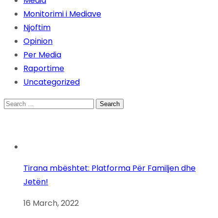
Media
Monitorimi i Mediave
Njoftim
Opinion
Per Media
Raportime
Uncategorized
Search
for:
Tirana mbështet: Platforma Për Familjen dhe
Jetën!
16 March, 2022