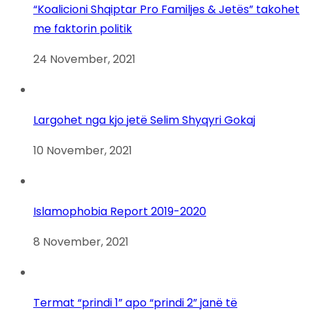
“Koalicioni Shqiptar Pro Familjes & Jetës” takohet
me faktorin politik
24 November, 2021
Largohet nga kjo jetë Selim Shyqyri Gokaj
10 November, 2021
Islamophobia Report 2019-2020
8 November, 2021
Termat “prindi 1” apo “prindi 2” janë të