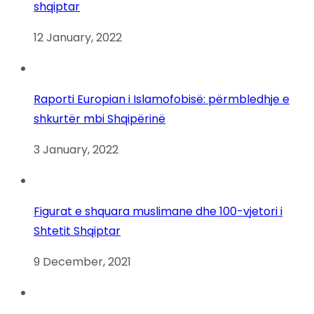
shqiptar
12 January, 2022
Raporti Europian i Islamofobisë: përmbledhje e
shkurtër mbi Shqipërinë
3 January, 2022
Figurat e shquara muslimane dhe 100-vjetori i
Shtetit Shqiptar
9 December, 2021