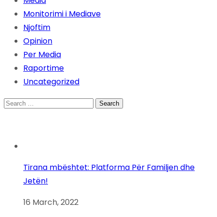
Media
Monitorimi i Mediave
Njoftim
Opinion
Per Media
Raportime
Uncategorized
Search
for:
Tirana mbështet: Platforma Për Familjen dhe
Jetën!
16 March, 2022