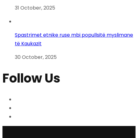
31 October, 2025
Spastrimet etnike ruse mbi popullsitë myslimane
të Kaukazit
30 October, 2025
Follow Us