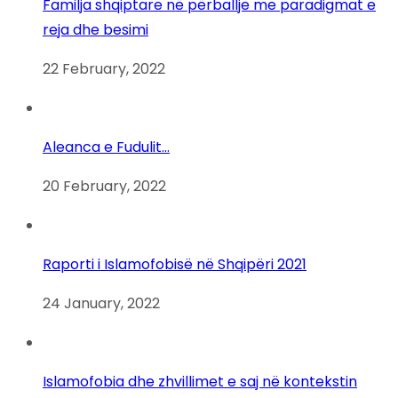
Familja shqiptare në përballje me paradigmat e
reja dhe besimi
22 February, 2022
Aleanca e Fudulit…
20 February, 2022
Raporti i Islamofobisë në Shqipëri 2021
24 January, 2022
Islamofobia dhe zhvillimet e saj në kontekstin