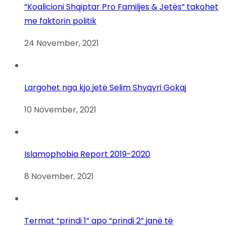
“Koalicioni Shqiptar Pro Familjes & Jetës” takohet
me faktorin politik
24 November, 2021
Largohet nga kjo jetë Selim Shyqyri Gokaj
10 November, 2021
Islamophobia Report 2019-2020
8 November, 2021
Termat “prindi 1” apo “prindi 2” janë të