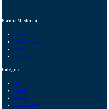
Forumi Musliman
Rreth nesh
Qëllimet e Forumit
Kontakt
DHURONI
Kategori
Arkivi
Per Media
Raportime
Diskriminim Fetar