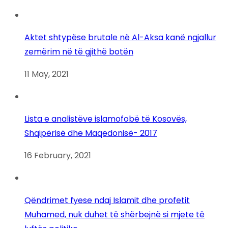
Aktet shtypëse brutale në Al-Aksa kanë ngjallur
zemërim në të gjithë botën
11 May, 2021
Lista e analistëve islamofobë të Kosovës,
Shqipërisë dhe Maqedonisë- 2017
16 February, 2021
Qëndrimet fyese ndaj Islamit dhe profetit
Muhamed, nuk duhet të shërbejnë si mjete të