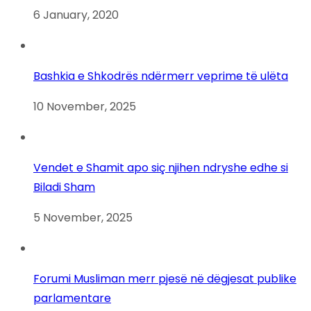
6 January, 2020
Bashkia e Shkodrës ndërmerr veprime të ulëta
10 November, 2025
Vendet e Shamit apo siç njihen ndryshe edhe si
Biladi Sham
5 November, 2025
Forumi Musliman merr pjesë në dëgjesat publike
parlamentare