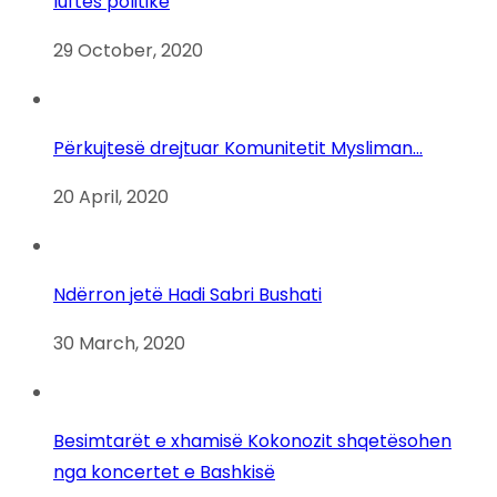
luftës politike
29 October, 2020
Përkujtesë drejtuar Komunitetit Mysliman…
20 April, 2020
Ndërron jetë Hadi Sabri Bushati
30 March, 2020
Besimtarët e xhamisë Kokonozit shqetësohen
nga koncertet e Bashkisë