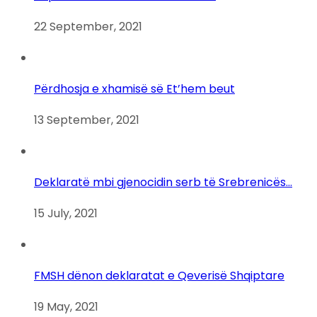
22 September, 2021
Përdhosja e xhamisë së Et’hem beut
13 September, 2021
Deklaratë mbi gjenocidin serb të Srebrenicës…
15 July, 2021
FMSH dënon deklaratat e Qeverisë Shqiptare
19 May, 2021