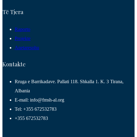
Të Tjera
Raporto
Projekte
Anetaresohu
Kontakte
Rruga e Barrikadave. Pallati 118. Shkalla 1. K. 3 Tirana,
Albania
E-mail: info@fmsh-al.org
Tel: +355 672532783
+355 672532783