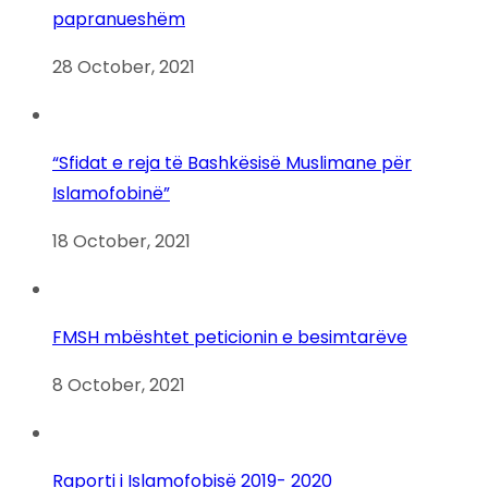
papranueshëm
28 October, 2021
“Sfidat e reja të Bashkësisë Muslimane për
Islamofobinë”
18 October, 2021
FMSH mbështet peticionin e besimtarëve
8 October, 2021
Raporti i Islamofobisë 2019- 2020