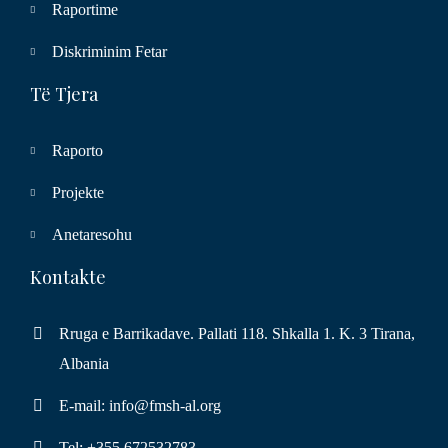
Raportime
Diskriminim Fetar
Të Tjera
Raporto
Projekte
Anetaresohu
Kontakte
Rruga e Barrikadave. Pallati 118. Shkalla 1. K. 3 Tirana,
Albania
E-mail: info@fmsh-al.org
Tel: +355 672532783