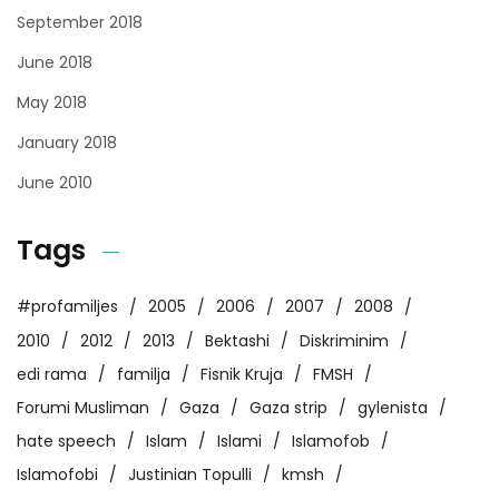
September 2018
June 2018
May 2018
January 2018
June 2010
Tags
#profamiljes
2005
2006
2007
2008
2010
2012
2013
Bektashi
Diskriminim
edi rama
familja
Fisnik Kruja
FMSH
Forumi Musliman
Gaza
Gaza strip
gylenista
hate speech
Islam
Islami
Islamofob
Islamofobi
Justinian Topulli
kmsh