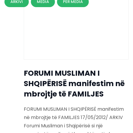
ARKIVI
MEDIA
PER MEDIA
FORUMI MUSLIMAN I
SHQIPËRISË manifestim në
mbrojtje të FAMILJES
FORUMI MUSLIMAN I SHQIPËRISË manifestim
në mbrojtje të FAMILJES 17/05/2012/ ARKIV
Forumi Musliman i Shqipërisë si një