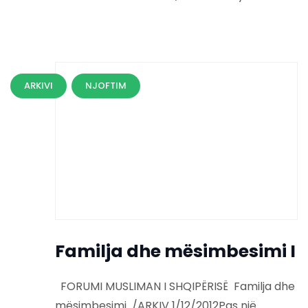
ARKIVI
NJOFTIM
Familja dhe mësimbesimi I
FORUMI MUSLIMAN I SHQIPËRISË Familja dhe
mësimbesimi /ARKIV 1/12/2012Pas një