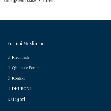
Stafi gylenist KMSH
sulme
Forumi Musliman
Rreth nesh
Qëllimet e Forumit
Kontakt
DHURONI
Kategori