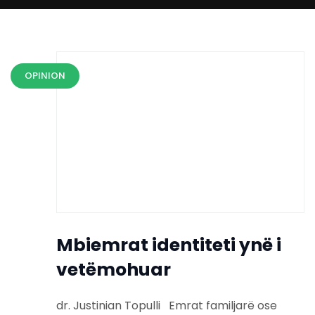
OPINION
Mbiemrat identiteti ynë i
vetëmohuar
dr. Justinian Topulli Emrat familjarë ose