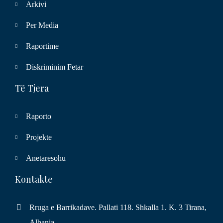
Arkivi
Per Media
Raportime
Diskriminim Fetar
Të Tjera
Raporto
Projekte
Anetaresohu
Kontakte
Rruga e Barrikadave. Pallati 118. Shkalla 1. K. 3 Tirana,
Albania