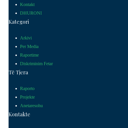
Kontakt
DHURONI
Kategori
Arkivi
Per Media
Raportime
Diskriminim Fetar
Të Tjera
Raporto
Projekte
Anetaresohu
Kontakte