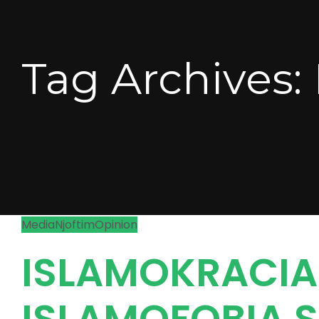
Tag Archives:
Media
Njoftim
Opinion
ISLAMOKRACIA
ISLAMOFOBIA S