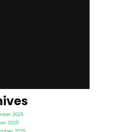
hives
mber 2025
er 2025
ember 2025