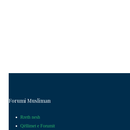
Forumi Musliman
Rreth nesh
Qëllimet e Forumit