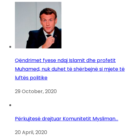
Qëndrimet fyese ndaj Islamit dhe profetit
Muhamed, nuk duhet të shërbejnë si mjete të
luftës politike
29 October, 2020
Përkujtesë drejtuar Komunitetit Mysliman…
20 April, 2020