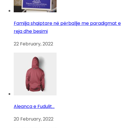
Familja shqiptare në përballje me paradigmat e
reja dhe besimi
22 February, 2022
Aleanca e Fudulit…
20 February, 2022