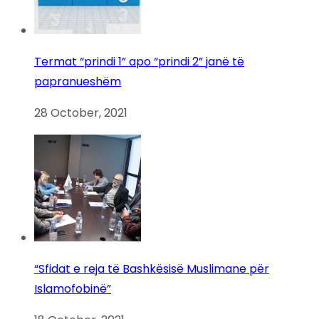
Termat “prindi 1” apo “prindi 2” janë të
papranueshëm
28 October, 2021
“Sfidat e reja të Bashkësisë Muslimane për
Islamofobinë”