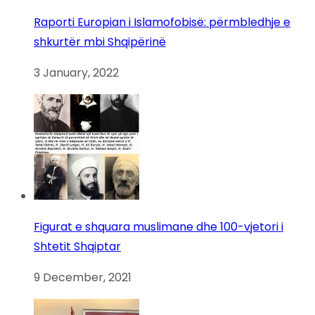
Raporti Europian i Islamofobisë: përmbledhje e
shkurtër mbi Shqipërinë
3 January, 2022
Figurat e shquara muslimane dhe 100-vjetori i
Shtetit Shqiptar
9 December, 2021