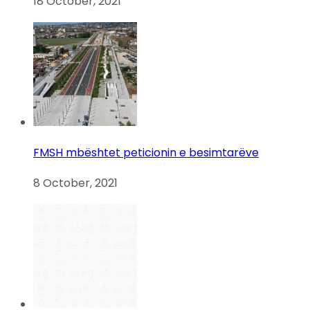
18 October, 2021
FMSH mbështet peticionin e besimtarëve
8 October, 2021