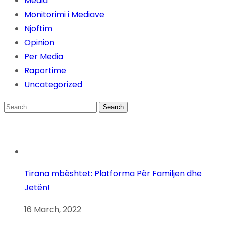
Media
Monitorimi i Mediave
Njoftim
Opinion
Per Media
Raportime
Uncategorized
Search
for:
Tirana mbështet: Platforma Për Familjen dhe
Jetën!
16 March, 2022