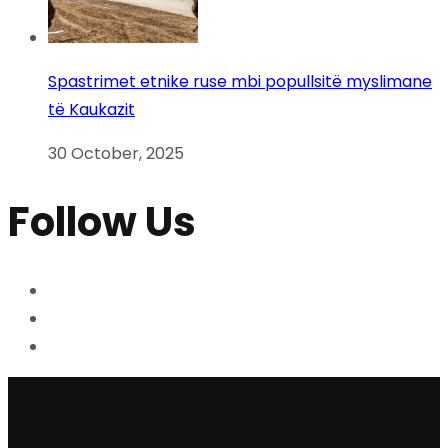
Spastrimet etnike ruse mbi popullsitë myslimane
të Kaukazit
30 October, 2025
Follow Us