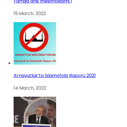
Familja dhe mësimbesimi I
15 March, 2022
Arnavutluk’ta İslamofobi Raporu 2021
14 March, 2022