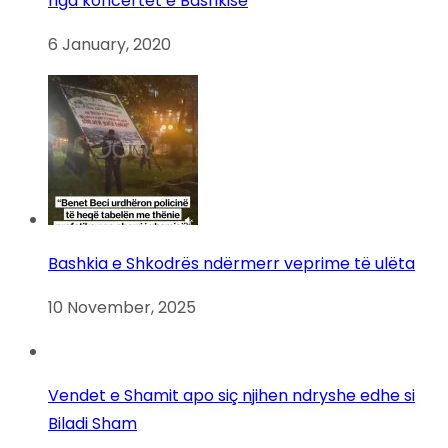
nga koncertet e Bashkisë
6 January, 2020
Bashkia e Shkodrës ndërmerr veprime të ulëta
10 November, 2025
Vendet e Shamit apo siç njihen ndryshe edhe si
Biladi Sham