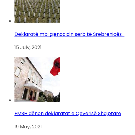
Deklaratë mbi gjenocidin serb të Srebrenicës…
15 July, 2021
FMSH dënon deklaratat e Qeverisë Shqiptare
19 May, 2021