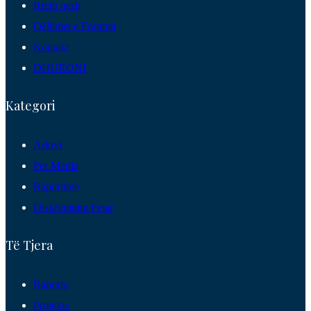
Rreth nesh
Qëllimet e Forumit
Kontakt
DHURONI
Kategori
Arkivi
Per Media
Raportime
Diskriminim Fetar
Të Tjera
Raporto
Projekte