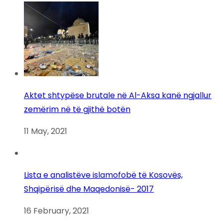
Aktet shtypëse brutale në Al-Aksa kanë ngjallur
zemërim në të gjithë botën
11 May, 2021
Lista e analistëve islamofobë të Kosovës,
Shqipërisë dhe Maqedonisë- 2017
16 February, 2021