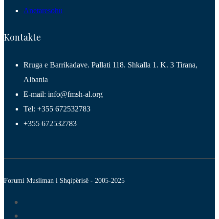
Anetaresohu
Kontakte
Rruga e Barrikadave. Pallati 118. Shkalla 1. K. 3 Tirana,
Albania
E-mail: info@fmsh-al.org
Tel: +355 672532783
+355 672532783
Forumi Musliman i Shqipërisë - 2005-2025