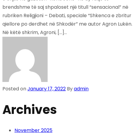
brendshme të saj shpaloset një titull “sensacional” në
rubriken Religjioni – Debati, speciale “Shkenca e zbritur
qiellore po derdhet në Shkodër” me autor Agron Lukën.
Në këtë shkrim, Agroni, […]...
Posted on
January 17, 2022
By
admin
Archives
November 2025