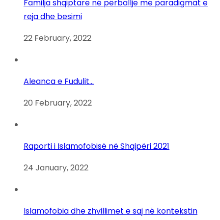
Familja shqiptare në përballje me paradigmat e
reja dhe besimi
22 February, 2022
Aleanca e Fudulit…
20 February, 2022
Raporti i Islamofobisë në Shqipëri 2021
24 January, 2022
Islamofobia dhe zhvillimet e saj në kontekstin