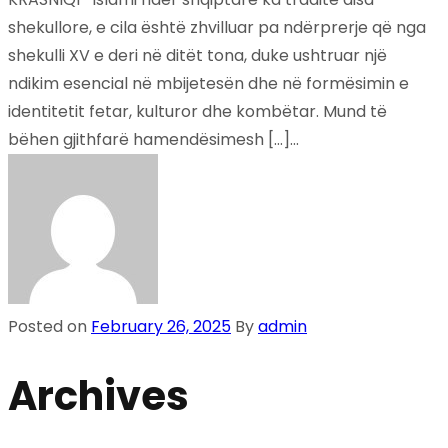
shekullore, e cila është zhvilluar pa ndërprerje që nga
shekulli XV e deri në ditët tona, duke ushtruar një
ndikim esencial në mbijetesën dhe në formësimin e
identitetit fetar, kulturor dhe kombëtar. Mund të
bëhen gjithfarë hamendësimesh […]...
Posted on
February 26, 2025
By
admin
Archives