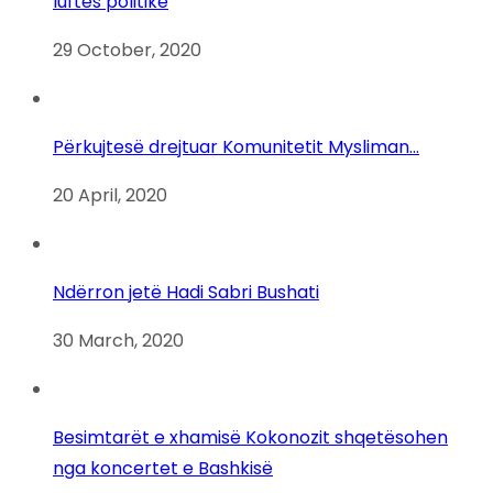
luftës politike
29 October, 2020
Përkujtesë drejtuar Komunitetit Mysliman…
20 April, 2020
Ndërron jetë Hadi Sabri Bushati
30 March, 2020
Besimtarët e xhamisë Kokonozit shqetësohen
nga koncertet e Bashkisë