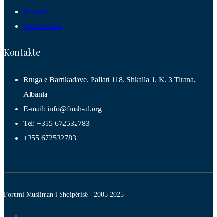
Projekte
Anetaresohu
Kontakte
Rruga e Barrikadave. Pallati 118. Shkalla 1. K. 3 Tirana,
Albania
E-mail: info@fmsh-al.org
Tel: +355 672532783
+355 672532783
Forumi Musliman i Shqipërisë - 2005-2025