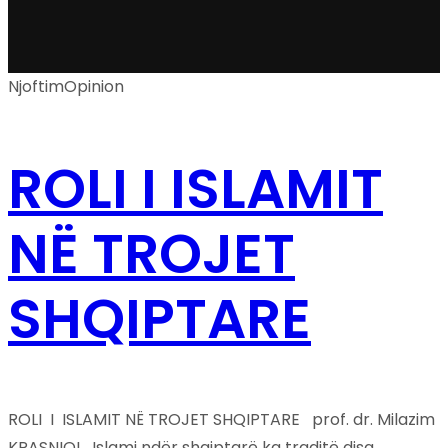
Njoftim
Opinion
ROLI I ISLAMIT
NË TROJET
SHQIPTARE
ROLI I ISLAMIT NË TROJET SHQIPTARE prof. dr. Milazim
KRASNIQI Islami ndër shqiptarë ka traditë disa