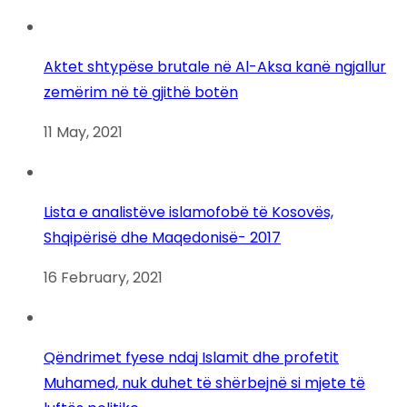
Aktet shtypëse brutale në Al-Aksa kanë ngjallur
zemërim në të gjithë botën
11 May, 2021
Lista e analistëve islamofobë të Kosovës,
Shqipërisë dhe Maqedonisë- 2017
16 February, 2021
Qëndrimet fyese ndaj Islamit dhe profetit
Muhamed, nuk duhet të shërbejnë si mjete të