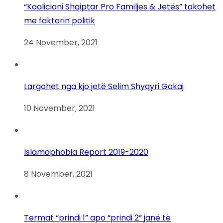
“Koalicioni Shqiptar Pro Familjes & Jetës” takohet
me faktorin politik
24 November, 2021
Largohet nga kjo jetë Selim Shyqyri Gokaj
10 November, 2021
Islamophobia Report 2019-2020
8 November, 2021
Termat “prindi 1” apo “prindi 2” janë të