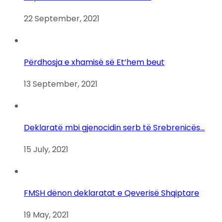
22 September, 2021
Përdhosja e xhamisë së Et’hem beut
13 September, 2021
Deklaratë mbi gjenocidin serb të Srebrenicës…
15 July, 2021
FMSH dënon deklaratat e Qeverisë Shqiptare
19 May, 2021