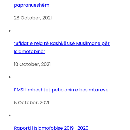
papranueshëm
28 October, 2021
“Sfidat e reja të Bashkësisë Muslimane për
Islamofobinë”
18 October, 2021
FMSH mbështet peticionin e besimtarëve
8 October, 2021
Raporti i Islamofobisë 2019- 2020