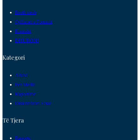
Rreth nesh
Qëllimet e Forumit
Kontakt
DHURONI
Kategori
Arkivi
Per Media
Raportime
Diskriminim Fetar
Të Tjera
Raporto