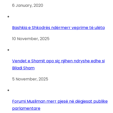
6 January, 2020
Bashkia e Shkodrës ndërmerr veprime të ulëta
10 November, 2025
Vendet e Shamit apo siç njihen ndryshe edhe si
Biladi Sham
5 November, 2025
Forumi Musliman merr pjesë në dëgjesat publike
parlamentare