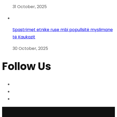
31 October, 2025
Spastrimet etnike ruse mbi popullsitë myslimane
të Kaukazit
30 October, 2025
Follow Us