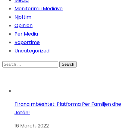
Media
Monitorimi i Mediave
Njoftim
Opinion
Per Media
Raportime
Uncategorized
Search
for:
Tirana mbështet: Platforma Për Familjen dhe
Jetën!
16 March, 2022