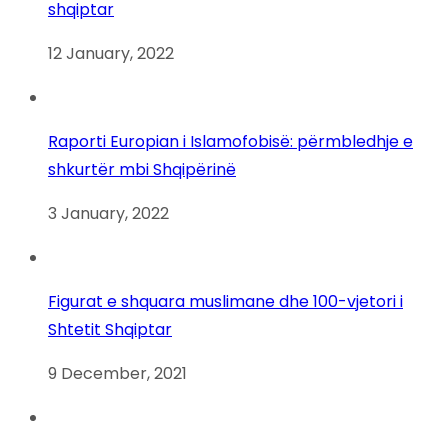
shqiptar
12 January, 2022
Raporti Europian i Islamofobisë: përmbledhje e
shkurtër mbi Shqipërinë
3 January, 2022
Figurat e shquara muslimane dhe 100-vjetori i
Shtetit Shqiptar
9 December, 2021