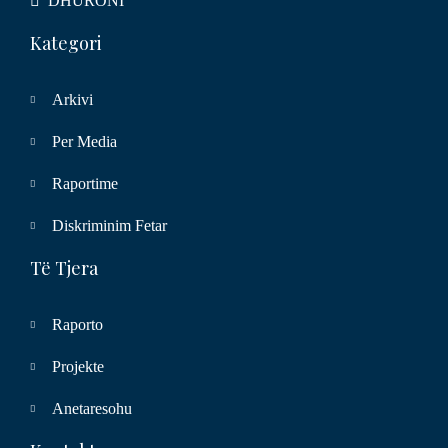
DHURONI
Kategori
Arkivi
Per Media
Raportime
Diskriminim Fetar
Të Tjera
Raporto
Projekte
Anetaresohu