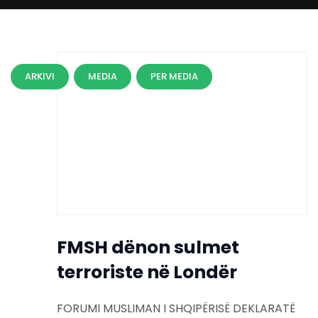
ARKIVI
MEDIA
PER MEDIA
FMSH dënon sulmet
terroriste në Londër
FORUMI MUSLIMAN I SHQIPËRISË DEKLARATË