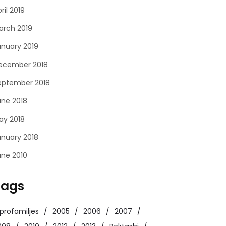
ril 2019
arch 2019
anuary 2019
ecember 2018
eptember 2018
une 2018
ay 2018
anuary 2018
une 2010
Tags
profamiljes
2005
2006
2007