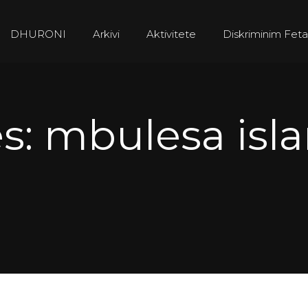
DHURONI
Arkivi
Aktivitete
Diskriminim Feta
es: mbulesa isl