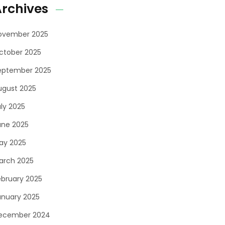
rchives
ovember 2025
ctober 2025
eptember 2025
ugust 2025
uly 2025
une 2025
ay 2025
arch 2025
ebruary 2025
anuary 2025
ecember 2024