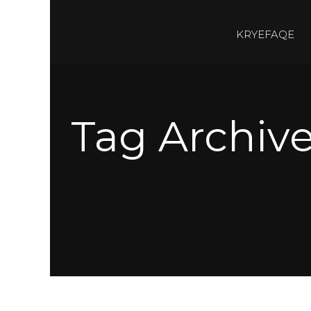
KRYEFAQE
Tag Archiv