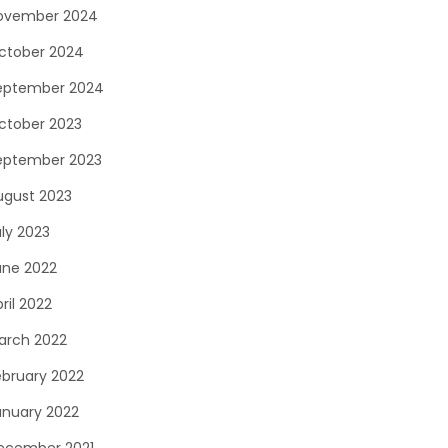
ovember 2024
ctober 2024
eptember 2024
ctober 2023
eptember 2023
ugust 2023
uly 2023
une 2022
ril 2022
arch 2022
ebruary 2022
anuary 2022