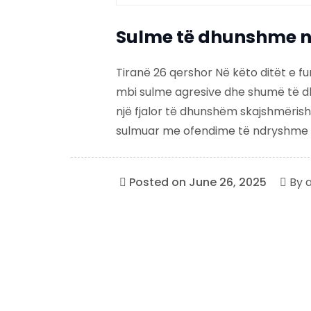
Sulme të dhunshme 
Tiranë 26 qershor Në këto ditët e 
mbi sulme agresive dhe shumë të 
një fjalor të dhunshëm skajshmërisht
sulmuar me ofendime të ndryshme gr
Posted on
June 26, 2025
By