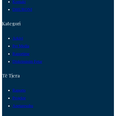
Kontakt
DHURONI
Kategori
Arkivi
Per Media
Raportime
Diskriminim Fetar
Të Tjera
Raporto
Projekte
Anetaresohu