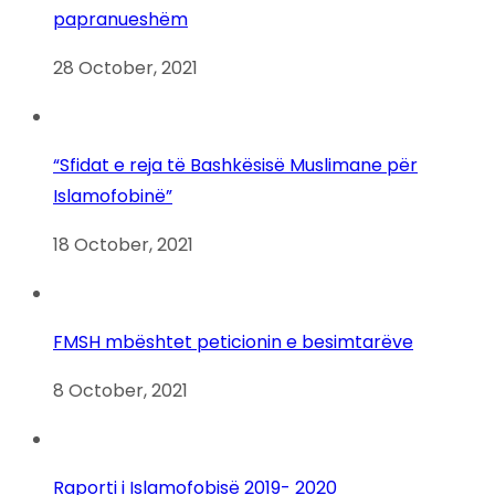
papranueshëm
28 October, 2021
“Sfidat e reja të Bashkësisë Muslimane për
Islamofobinë”
18 October, 2021
FMSH mbështet peticionin e besimtarëve
8 October, 2021
Raporti i Islamofobisë 2019- 2020