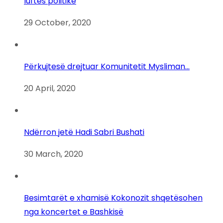
luftës politike
29 October, 2020
Përkujtesë drejtuar Komunitetit Mysliman…
20 April, 2020
Ndërron jetë Hadi Sabri Bushati
30 March, 2020
Besimtarët e xhamisë Kokonozit shqetësohen
nga koncertet e Bashkisë