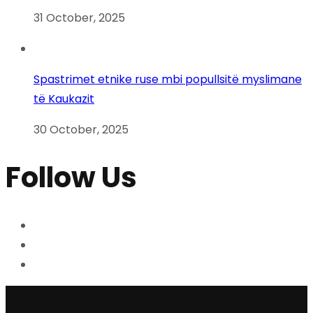
31 October, 2025
Spastrimet etnike ruse mbi popullsitë myslimane
të Kaukazit
30 October, 2025
Follow Us