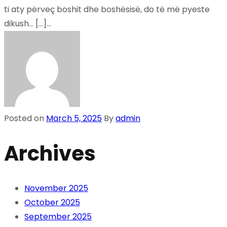
ti aty përveç boshit dhe boshësisë, do të më pyeste
dikush… […]...
Posted on
March 5, 2025
By
admin
Archives
November 2025
October 2025
September 2025