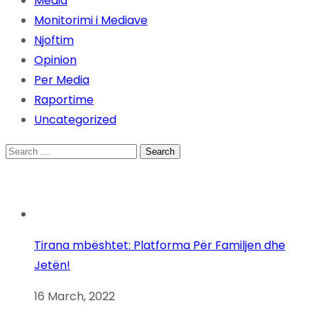
Media
Monitorimi i Mediave
Njoftim
Opinion
Per Media
Raportime
Uncategorized
Search
for:
Tirana mbështet: Platforma Për Familjen dhe
Jetën!
16 March, 2022