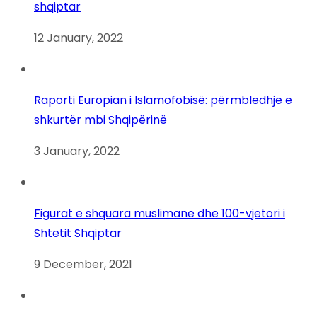
shqiptar
12 January, 2022
Raporti Europian i Islamofobisë: përmbledhje e
shkurtër mbi Shqipërinë
3 January, 2022
Figurat e shquara muslimane dhe 100-vjetori i
Shtetit Shqiptar
9 December, 2021