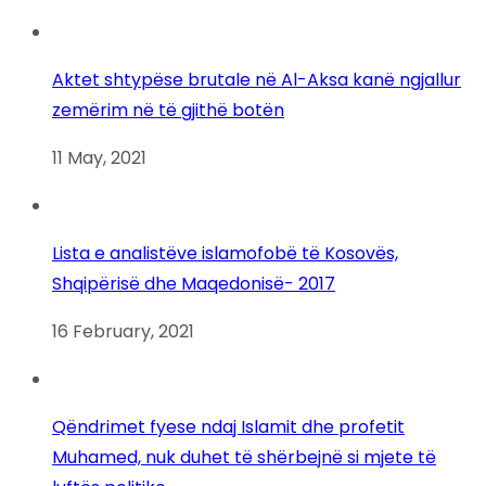
Aktet shtypëse brutale në Al-Aksa kanë ngjallur
zemërim në të gjithë botën
11 May, 2021
Lista e analistëve islamofobë të Kosovës,
Shqipërisë dhe Maqedonisë- 2017
16 February, 2021
Qëndrimet fyese ndaj Islamit dhe profetit
Muhamed, nuk duhet të shërbejnë si mjete të