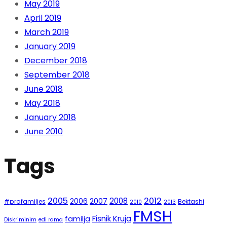
May 2019
April 2019
March 2019
January 2019
December 2018
September 2018
June 2018
May 2018
January 2018
June 2010
Tags
2005
2012
2008
2007
2006
#profamiljes
Bektashi
2010
2013
FMSH
Fisnik Kruja
familja
Diskriminim
edi rama