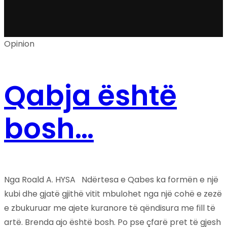
Opinion
Qabja është
bosh…
Nga Roald A. HYSA Ndërtesa e Qabes ka formën e një
kubi dhe gjatë gjithë vitit mbulohet nga një cohë e zezë
e zbukuruar me ajete kuranore të qëndisura me fill të
artë. Brenda ajo është bosh. Po pse çfarë pret të gjesh