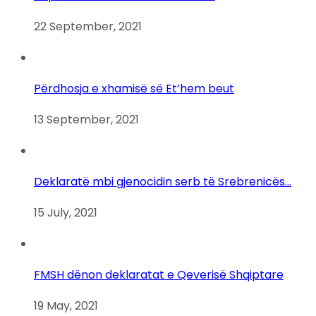
22 September, 2021
Përdhosja e xhamisë së Et’hem beut
13 September, 2021
Deklaratë mbi gjenocidin serb të Srebrenicës…
15 July, 2021
FMSH dënon deklaratat e Qeverisë Shqiptare
19 May, 2021