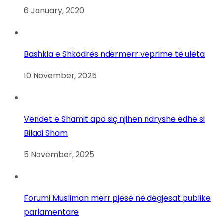
6 January, 2020
Bashkia e Shkodrës ndërmerr veprime të ulëta
10 November, 2025
Vendet e Shamit apo siç njihen ndryshe edhe si
Biladi Sham
5 November, 2025
Forumi Musliman merr pjesë në dëgjesat publike
parlamentare