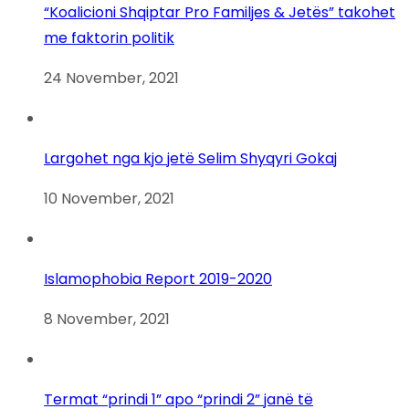
“Koalicioni Shqiptar Pro Familjes & Jetës” takohet
me faktorin politik
24 November, 2021
Largohet nga kjo jetë Selim Shyqyri Gokaj
10 November, 2021
Islamophobia Report 2019-2020
8 November, 2021
Termat “prindi 1” apo “prindi 2” janë të