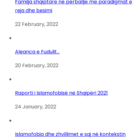
Familja shqiptare në përballje me paradigmat e
reja dhe besimi
22 February, 2022
Aleanca e Fudulit…
20 February, 2022
Raporti i Islamofobisë në Shqipëri 2021
24 January, 2022
Islamofobia dhe zhvillimet e saj në kontekstin