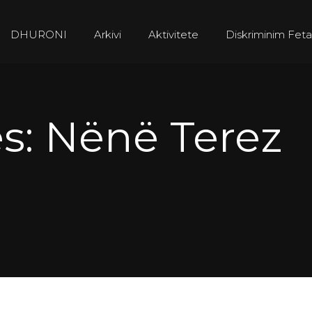
DHURONI
Arkivi
Aktivitete
Diskriminim Feta
s: Nënë Terez