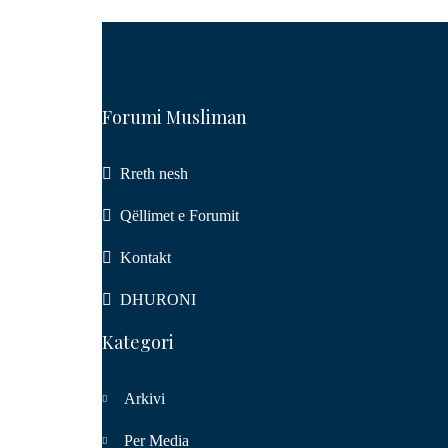
Forumi Musliman
Rreth nesh
Qëllimet e Forumit
Kontakt
DHURONI
Kategori
Arkivi
Per Media