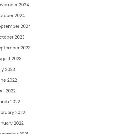
ovember 2024
ctober 2024
eptember 2024
ctober 2023
eptember 2023
ugust 2023
uly 2023
une 2022
ril 2022
arch 2022
ebruary 2022
anuary 2022