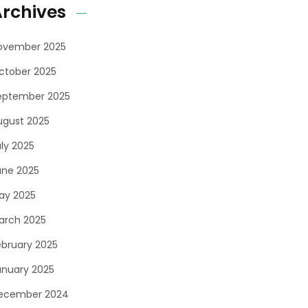
rchives
ovember 2025
ctober 2025
eptember 2025
ugust 2025
uly 2025
une 2025
ay 2025
arch 2025
ebruary 2025
anuary 2025
ecember 2024