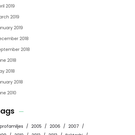
ril 2019
arch 2019
anuary 2019
ecember 2018
eptember 2018
une 2018
ay 2018
anuary 2018
une 2010
Tags
profamiljes
2005
2006
2007