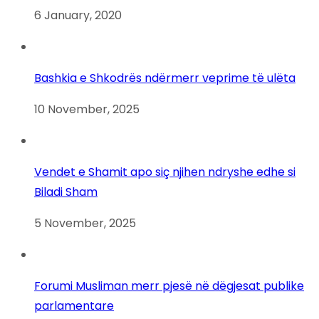
6 January, 2020
Bashkia e Shkodrës ndërmerr veprime të ulëta
10 November, 2025
Vendet e Shamit apo siç njihen ndryshe edhe si
Biladi Sham
5 November, 2025
Forumi Musliman merr pjesë në dëgjesat publike
parlamentare