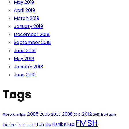
May 2019
April 2019
March 2019
January 2019
December 2018
September 2018
June 2018
May 2018
January 2018
June 2010
Tags
2005
2012
2008
2007
2006
#profamiljes
Bektashi
2010
2013
FMSH
Fisnik Kruja
familja
Diskriminim
edi rama