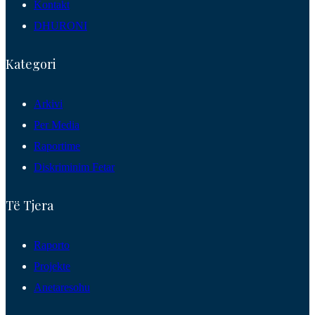
Kontakt
DHURONI
Kategori
Arkivi
Per Media
Raportime
Diskriminim Fetar
Të Tjera
Raporto
Projekte
Anetaresohu