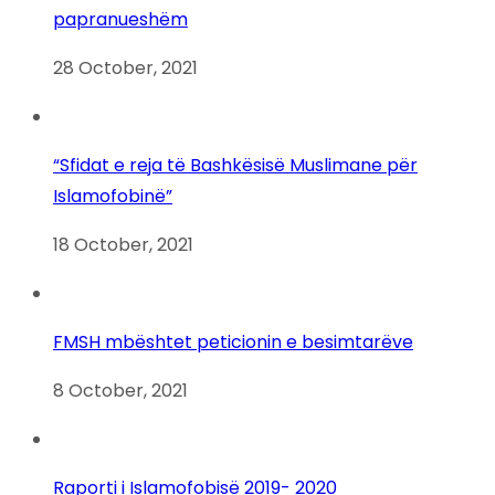
papranueshëm
28 October, 2021
“Sfidat e reja të Bashkësisë Muslimane për
Islamofobinë”
18 October, 2021
FMSH mbështet peticionin e besimtarëve
8 October, 2021
Raporti i Islamofobisë 2019- 2020