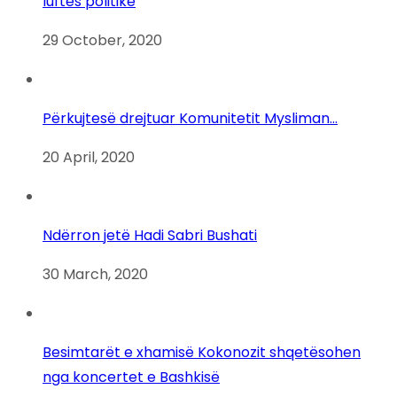
luftës politike
29 October, 2020
Përkujtesë drejtuar Komunitetit Mysliman…
20 April, 2020
Ndërron jetë Hadi Sabri Bushati
30 March, 2020
Besimtarët e xhamisë Kokonozit shqetësohen
nga koncertet e Bashkisë