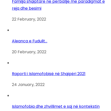
Familja shqiptare në përballje me paradigmat e
reja dhe besimi
22 February, 2022
Aleanca e Fudulit…
20 February, 2022
Raporti i Islamofobisë në Shqipëri 2021
24 January, 2022
Islamofobia dhe zhvillimet e saj në kontekstin