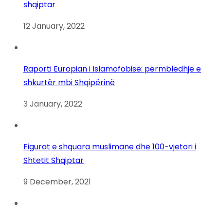
shqiptar
12 January, 2022
Raporti Europian i Islamofobisë: përmbledhje e
shkurtër mbi Shqipërinë
3 January, 2022
Figurat e shquara muslimane dhe 100-vjetori i
Shtetit Shqiptar
9 December, 2021