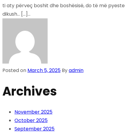
ti aty përveç boshit dhe boshësisë, do të më pyeste
dikush… […]...
Posted on
March 5, 2025
By
admin
Archives
November 2025
October 2025
September 2025