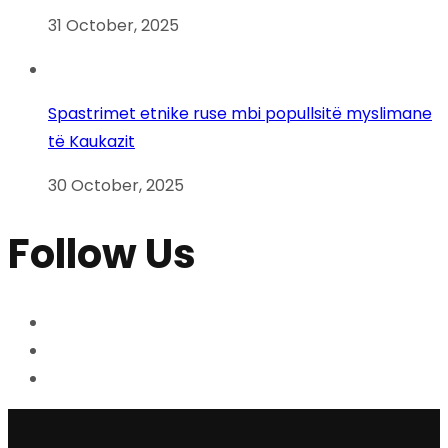
31 October, 2025
Spastrimet etnike ruse mbi popullsitë myslimane
të Kaukazit
30 October, 2025
Follow Us