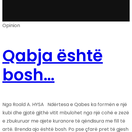
Opinion
Qabja është
bosh…
Nga Roald A. HYSA Ndërtesa e Qabes ka formën e një
kubi dhe gjatë gjithë vitit mbulohet nga një cohë e zezë
e zbukuruar me ajete kuranore të qëndisura me fill të
artë. Brenda ajo është bosh. Po pse çfarë pret të gjesh