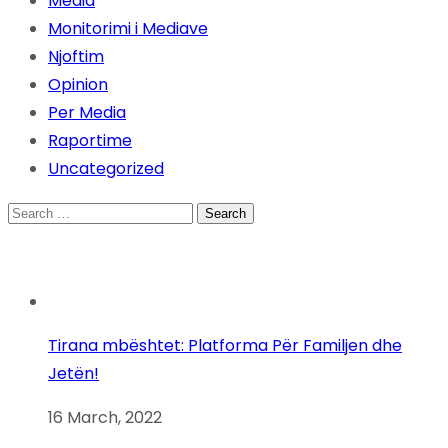
Media
Monitorimi i Mediave
Njoftim
Opinion
Per Media
Raportime
Uncategorized
Search
for:
Tirana mbështet: Platforma Për Familjen dhe
Jetën!
16 March, 2022