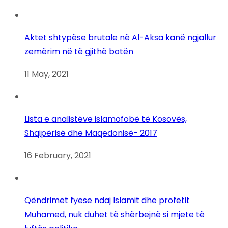
Aktet shtypëse brutale në Al-Aksa kanë ngjallur
zemërim në të gjithë botën
11 May, 2021
Lista e analistëve islamofobë të Kosovës,
Shqipërisë dhe Maqedonisë- 2017
16 February, 2021
Qëndrimet fyese ndaj Islamit dhe profetit
Muhamed, nuk duhet të shërbejnë si mjete të