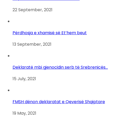
22 September, 2021
Përdhosja e xhamisë së Et’hem beut
13 September, 2021
Deklaratë mbi gjenocidin serb të Srebrenicës…
15 July, 2021
FMSH dënon deklaratat e Qeverisë Shqiptare
19 May, 2021