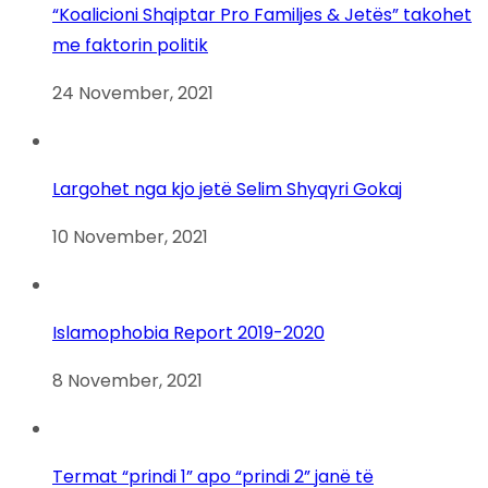
“Koalicioni Shqiptar Pro Familjes & Jetës” takohet
me faktorin politik
24 November, 2021
Largohet nga kjo jetë Selim Shyqyri Gokaj
10 November, 2021
Islamophobia Report 2019-2020
8 November, 2021
Termat “prindi 1” apo “prindi 2” janë të