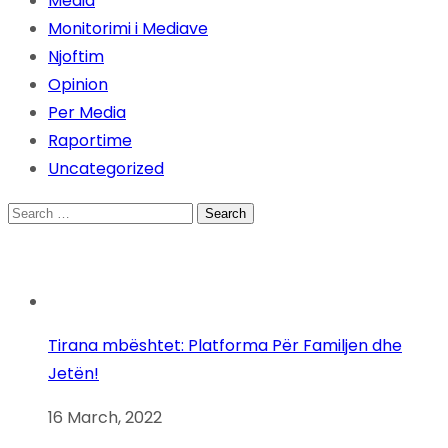
Media
Monitorimi i Mediave
Njoftim
Opinion
Per Media
Raportime
Uncategorized
Search
for:
Tirana mbështet: Platforma Për Familjen dhe
Jetën!
16 March, 2022