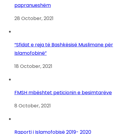
papranueshëm
28 October, 2021
“Sfidat e reja të Bashkësisë Muslimane për
Islamofobinë”
18 October, 2021
FMSH mbështet peticionin e besimtarëve
8 October, 2021
Raporti i Islamofobisë 2019- 2020