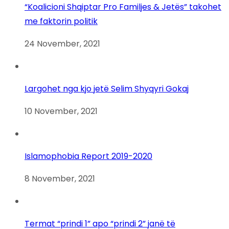
“Koalicioni Shqiptar Pro Familjes & Jetës” takohet
me faktorin politik
24 November, 2021
Largohet nga kjo jetë Selim Shyqyri Gokaj
10 November, 2021
Islamophobia Report 2019-2020
8 November, 2021
Termat “prindi 1” apo “prindi 2” janë të