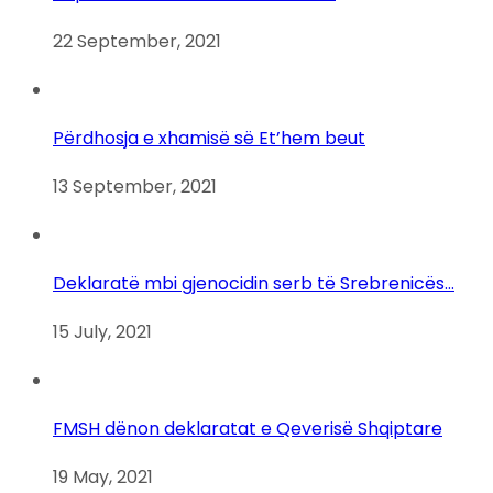
22 September, 2021
Përdhosja e xhamisë së Et’hem beut
13 September, 2021
Deklaratë mbi gjenocidin serb të Srebrenicës…
15 July, 2021
FMSH dënon deklaratat e Qeverisë Shqiptare
19 May, 2021