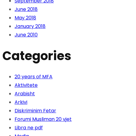
September 2018
June 2018
May 2018
January 2018
June 2010
Categories
20 years of MFA
Aktivitete
Arabisht
Arkivi
Diskriminim Fetar
Forumi Musliman 20 vjet
Libra ne pdf