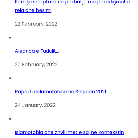
Familja shqiptare në përballje me paradigmat e
reja dhe besimi
22 February, 2022
Aleanca e Fudulit…
20 February, 2022
Raporti i Islamofobisë në Shqipëri 2021
24 January, 2022
Islamofobia dhe zhvillimet e saj në kontekstin