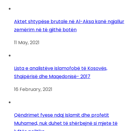
Aktet shtypëse brutale në Al-Aksa kanë ngjallur
zemërim në të gjithë botën
11 May, 2021
Lista e analistëve islamofobë të Kosovës,
Shqipërisë dhe Maqedonisë- 2017
16 February, 2021
Qëndrimet fyese ndaj Islamit dhe profetit
Muhamed, nuk duhet të shërbejnë si mjete të