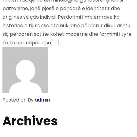
patronime, janë pjesë e pandarë e identitetit dhe
origjinës së çdo individi. Përdorimi i mbiemrave ka
historinë e tij, sepse ata nuk janë përdorur dikur ashtu
siç përdoren sot në kohët moderne dhe formimi i tyre
ka kaluar nëpër disa […]...
Posted on
By
admin
Archives