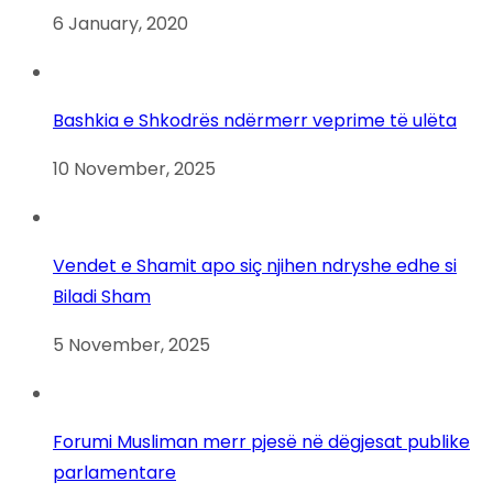
6 January, 2020
Bashkia e Shkodrës ndërmerr veprime të ulëta
10 November, 2025
Vendet e Shamit apo siç njihen ndryshe edhe si
Biladi Sham
5 November, 2025
Forumi Musliman merr pjesë në dëgjesat publike
parlamentare