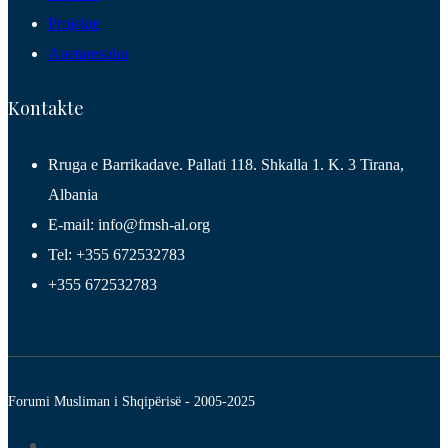
Projekte
Anetaresohu
Kontakte
Rruga e Barrikadave. Pallati 118. Shkalla 1. K. 3 Tirana,
Albania
E-mail: info@fmsh-al.org
Tel: +355 672532783
+355 672532783
Forumi Musliman i Shqipërisë - 2005-2025