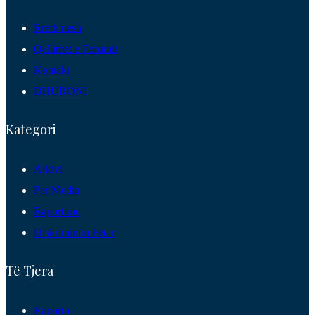
Rreth nesh
Qëllimet e Forumit
Kontakt
DHURONI
Kategori
Arkivi
Per Media
Raportime
Diskriminim Fetar
Të Tjera
Raporto