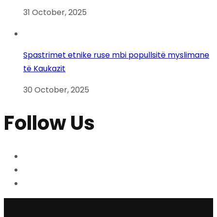
31 October, 2025
Spastrimet etnike ruse mbi popullsitë myslimane
të Kaukazit
30 October, 2025
Follow Us