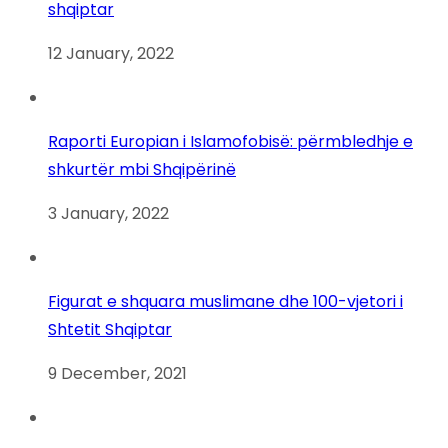
shqiptar
12 January, 2022
Raporti Europian i Islamofobisë: përmbledhje e
shkurtër mbi Shqipërinë
3 January, 2022
Figurat e shquara muslimane dhe 100-vjetori i
Shtetit Shqiptar
9 December, 2021