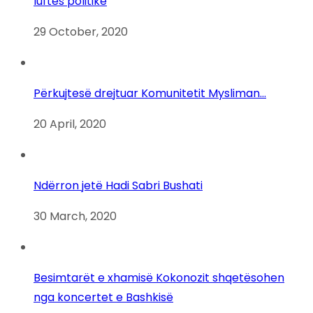
luftës politike
29 October, 2020
Përkujtesë drejtuar Komunitetit Mysliman…
20 April, 2020
Ndërron jetë Hadi Sabri Bushati
30 March, 2020
Besimtarët e xhamisë Kokonozit shqetësohen
nga koncertet e Bashkisë