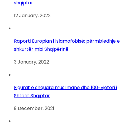
shqiptar
12 January, 2022
Raporti Europian i Islamofobisë: përmbledhje e
shkurtër mbi Shqipërinë
3 January, 2022
Figurat e shquara muslimane dhe 100-vjetori i
Shtetit Shqiptar
9 December, 2021