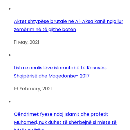
Aktet shtypëse brutale në Al-Aksa kanë ngjallur
zemërim në të gjithë botën
11 May, 2021
Lista e analistëve islamofobë të Kosovës,
Shqipërisë dhe Maqedonisë- 2017
16 February, 2021
Qëndrimet fyese ndaj Islamit dhe profetit
Muhamed, nuk duhet të shërbejnë si mjete të