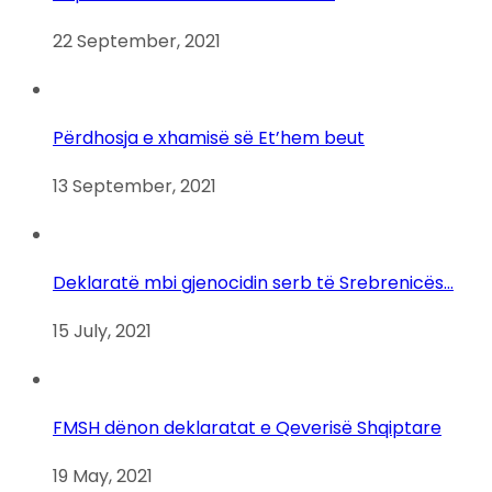
22 September, 2021
Përdhosja e xhamisë së Et’hem beut
13 September, 2021
Deklaratë mbi gjenocidin serb të Srebrenicës…
15 July, 2021
FMSH dënon deklaratat e Qeverisë Shqiptare
19 May, 2021