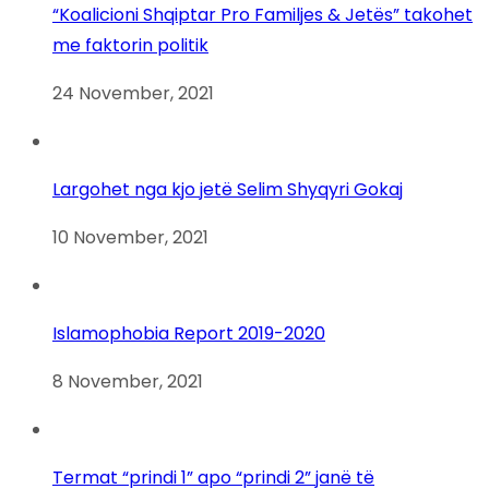
“Koalicioni Shqiptar Pro Familjes & Jetës” takohet
me faktorin politik
24 November, 2021
Largohet nga kjo jetë Selim Shyqyri Gokaj
10 November, 2021
Islamophobia Report 2019-2020
8 November, 2021
Termat “prindi 1” apo “prindi 2” janë të