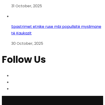
31 October, 2025
Spastrimet etnike ruse mbi popullsitë myslimane
të Kaukazit
30 October, 2025
Follow Us