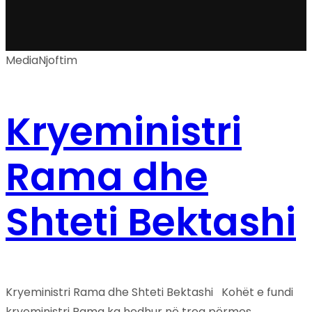
Media
Njoftim
Kryeministri
Rama dhe
Shteti Bektashi
Kryeministri Rama dhe Shteti Bektashi Kohët e fundi
kryeministri Rama ka hedhur në treg përmes