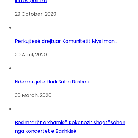
luftës politike
29 October, 2020
Përkujtesë drejtuar Komunitetit Mysliman…
20 April, 2020
Ndërron jetë Hadi Sabri Bushati
30 March, 2020
Besimtarët e xhamisë Kokonozit shqetësohen
nga koncertet e Bashkisë