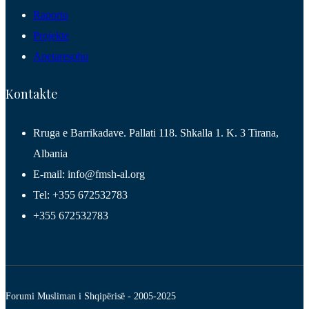
Raporto
Projekte
Anetaresohu
Kontakte
Rruga e Barrikadave. Pallati 118. Shkalla 1. K. 3 Tirana,
Albania
E-mail: info@fmsh-al.org
Tel: +355 672532783
+355 672532783
Forumi Musliman i Shqipërisë - 2005-2025