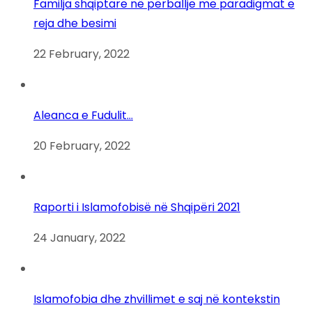
Familja shqiptare në përballje me paradigmat e
reja dhe besimi
22 February, 2022
Aleanca e Fudulit…
20 February, 2022
Raporti i Islamofobisë në Shqipëri 2021
24 January, 2022
Islamofobia dhe zhvillimet e saj në kontekstin