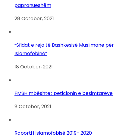
papranueshëm
28 October, 2021
“Sfidat e reja të Bashkësisë Muslimane për
Islamofobinë”
18 October, 2021
FMSH mbështet peticionin e besimtarëve
8 October, 2021
Raporti i Islamofobisë 2019- 2020