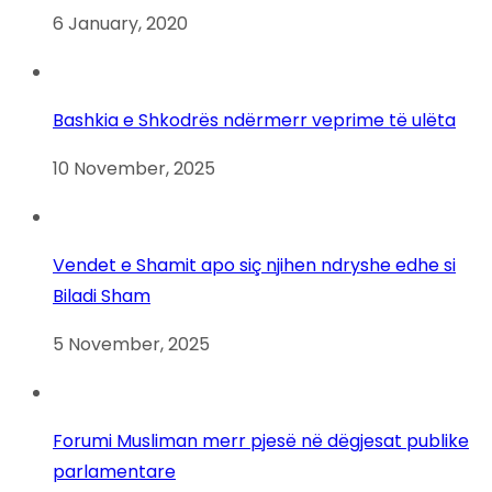
6 January, 2020
Bashkia e Shkodrës ndërmerr veprime të ulëta
10 November, 2025
Vendet e Shamit apo siç njihen ndryshe edhe si
Biladi Sham
5 November, 2025
Forumi Musliman merr pjesë në dëgjesat publike
parlamentare