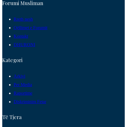
Forumi Musliman
Rreth nesh
Qëllimet e Forumit
Kontakt
DHURONI
Kategori
Arkivi
Per Media
Raportime
Diskriminim Fetar
Të Tjera