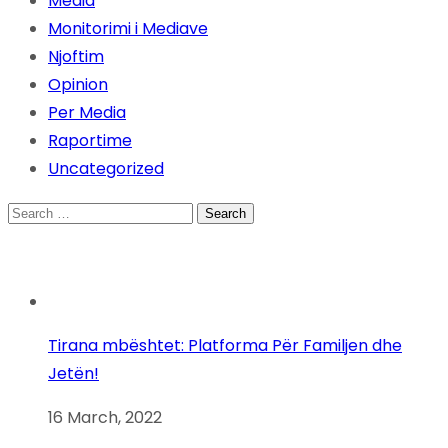
Media
Monitorimi i Mediave
Njoftim
Opinion
Per Media
Raportime
Uncategorized
Search
for:
Tirana mbështet: Platforma Për Familjen dhe
Jetën!
16 March, 2022