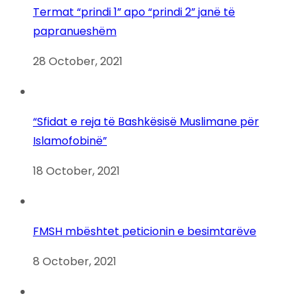
Termat “prindi 1” apo “prindi 2” janë të
papranueshëm
28 October, 2021
“Sfidat e reja të Bashkësisë Muslimane për
Islamofobinë”
18 October, 2021
FMSH mbështet peticionin e besimtarëve
8 October, 2021