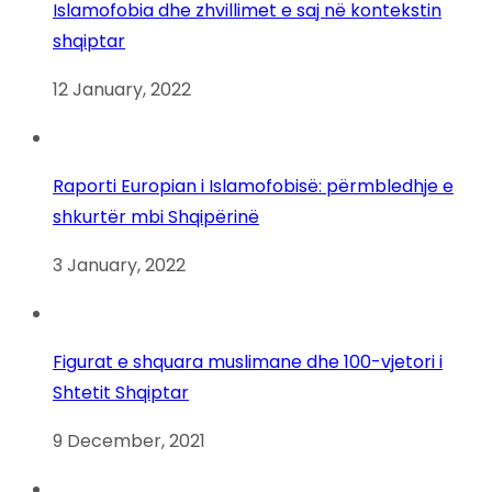
Islamofobia dhe zhvillimet e saj në kontekstin
shqiptar
12 January, 2022
Raporti Europian i Islamofobisë: përmbledhje e
shkurtër mbi Shqipërinë
3 January, 2022
Figurat e shquara muslimane dhe 100-vjetori i
Shtetit Shqiptar
9 December, 2021