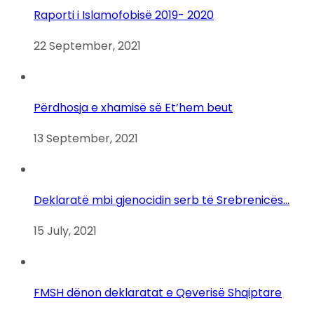
Raporti i Islamofobisë 2019- 2020
22 September, 2021
Përdhosja e xhamisë së Et’hem beut
13 September, 2021
Deklaratë mbi gjenocidin serb të Srebrenicës…
15 July, 2021
FMSH dënon deklaratat e Qeverisë Shqiptare