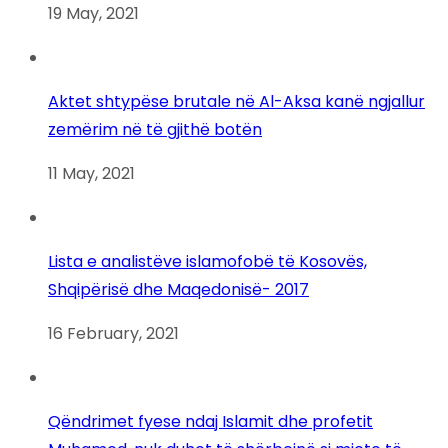
19 May, 2021
Aktet shtypëse brutale në Al-Aksa kanë ngjallur
zemërim në të gjithë botën
11 May, 2021
Lista e analistëve islamofobë të Kosovës,
Shqipërisë dhe Maqedonisë- 2017
16 February, 2021
Qëndrimet fyese ndaj Islamit dhe profetit