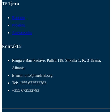
Të Tjera
Raporto
Projekte
Anetaresohu
Kontakte
Rruga e Barrikadave. Pallati 118. Shkalla 1. K. 3 Tirana,
Albania
E-mail: info@fmsh-al.org
Tel: +355 672532783
+355 672532783