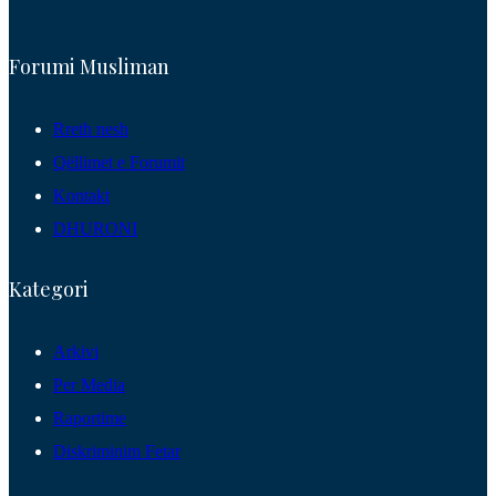
Forumi Musliman
Rreth nesh
Qëllimet e Forumit
Kontakt
DHURONI
Kategori
Arkivi
Per Media
Raportime
Diskriminim Fetar