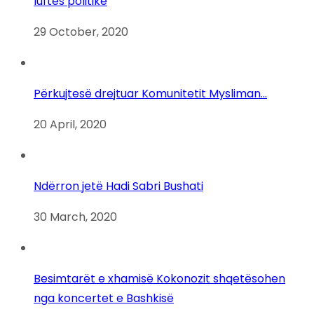
luftës politike
29 October, 2020
Përkujtesë drejtuar Komunitetit Mysliman…
20 April, 2020
Ndërron jetë Hadi Sabri Bushati
30 March, 2020
Besimtarët e xhamisë Kokonozit shqetësohen
nga koncertet e Bashkisë