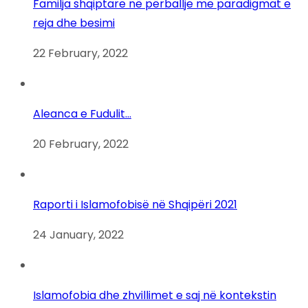
Familja shqiptare në përballje me paradigmat e
reja dhe besimi
22 February, 2022
Aleanca e Fudulit…
20 February, 2022
Raporti i Islamofobisë në Shqipëri 2021
24 January, 2022
Islamofobia dhe zhvillimet e saj në kontekstin