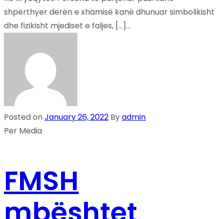
shpërthyer derën e xhamisë kanë dhunuar simbolikisht
dhe fizikisht mjediset e faljes, […]...
Posted on
January 26, 2022
By
admin
Per Media
FMSH
mbështet