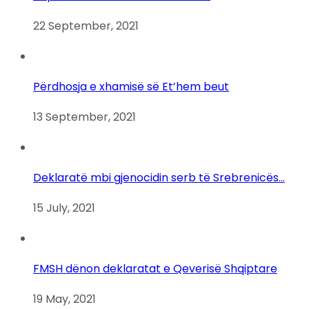
22 September, 2021
Përdhosja e xhamisë së Et’hem beut
13 September, 2021
Deklaratë mbi gjenocidin serb të Srebrenicës…
15 July, 2021
FMSH dënon deklaratat e Qeverisë Shqiptare
19 May, 2021