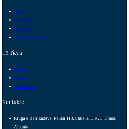
Arkivi
Per Media
Raportime
Diskriminim Fetar
Të Tjera
Raporto
Projekte
Anetaresohu
Kontakte
Rruga e Barrikadave. Pallati 118. Shkalla 1. K. 3 Tirana,
Albania