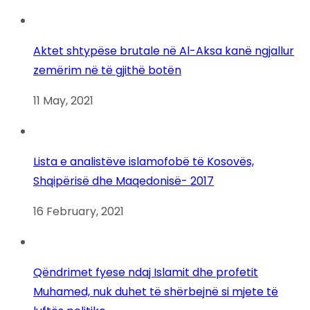
Aktet shtypëse brutale në Al-Aksa kanë ngjallur
zemërim në të gjithë botën
11 May, 2021
Lista e analistëve islamofobë të Kosovës,
Shqipërisë dhe Maqedonisë- 2017
16 February, 2021
Qëndrimet fyese ndaj Islamit dhe profetit
Muhamed, nuk duhet të shërbejnë si mjete të