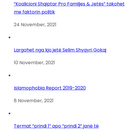
“Koalicioni Shqiptar Pro Familjes & Jetës” takohet
me faktorin politik
24 November, 2021
Largohet nga kjo jetë Selim Shyqyri Gokaj
10 November, 2021
Islamophobia Report 2019-2020
8 November, 2021
Termat “prindi 1” apo “prindi 2” janë të