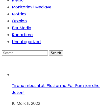
Media
Monitorimi i Mediave
Njoftim
Opinion
Per Media
Raportime
Uncategorized
Search
for:
Tirana mbështet: Platforma Për Familjen dhe
Jetën!
16 March, 2022