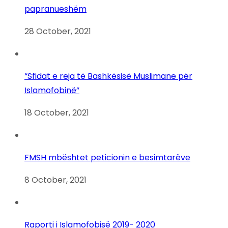
papranueshëm
28 October, 2021
“Sfidat e reja të Bashkësisë Muslimane për
Islamofobinë”
18 October, 2021
FMSH mbështet peticionin e besimtarëve
8 October, 2021
Raporti i Islamofobisë 2019- 2020