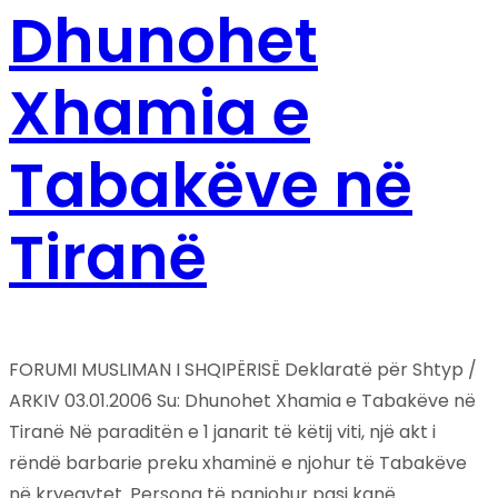
Dhunohet
Xhamia e
Tabakëve në
Tiranë
FORUMI MUSLIMAN I SHQIPËRISË Deklaratë për Shtyp /
ARKIV 03.01.2006 Su: Dhunohet Xhamia e Tabakëve në
Tiranë Në paraditën e 1 janarit të këtij viti, një akt i
rëndë barbarie preku xhaminë e njohur të Tabakëve
në kryeqytet. Persona të panjohur pasi kanë