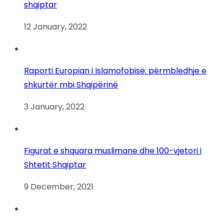
shqiptar
12 January, 2022
Raporti Europian i Islamofobisë: përmbledhje e
shkurtër mbi Shqipërinë
3 January, 2022
Figurat e shquara muslimane dhe 100-vjetori i
Shtetit Shqiptar
9 December, 2021