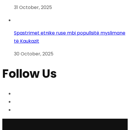
31 October, 2025
Spastrimet etnike ruse mbi popullsitë myslimane
të Kaukazit
30 October, 2025
Follow Us