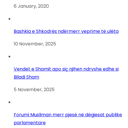
6 January, 2020
Bashkia e Shkodrës ndërmerr veprime të ulëta
10 November, 2025
Vendet e Shamit apo siç njihen ndryshe edhe si
Biladi Sham
5 November, 2025
Forumi Musliman merr pjesë në dëgjesat publike
parlamentare