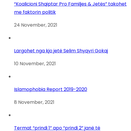
“Koalicioni Shqiptar Pro Familjes & Jetës” takohet
me faktorin politik
24 November, 2021
Largohet nga kjo jetë Selim Shyqyri Gokaj
10 November, 2021
Islamophobia Report 2019-2020
8 November, 2021
Termat “prindi 1” apo “prindi 2” janë të