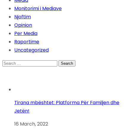
Media
Monitorimi i Mediave
Njoftim
Opinion
Per Media
Raportime
Uncategorized
Search
for:
Tirana mbështet: Platforma Për Familjen dhe
Jetën!
16 March, 2022