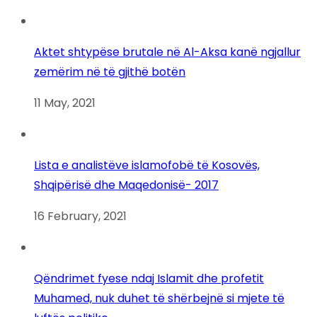
Aktet shtypëse brutale në Al-Aksa kanë ngjallur
zemërim në të gjithë botën
11 May, 2021
Lista e analistëve islamofobë të Kosovës,
Shqipërisë dhe Maqedonisë- 2017
16 February, 2021
Qëndrimet fyese ndaj Islamit dhe profetit
Muhamed, nuk duhet të shërbejnë si mjete të