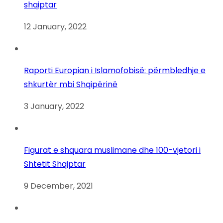
shqiptar
12 January, 2022
Raporti Europian i Islamofobisë: përmbledhje e
shkurtër mbi Shqipërinë
3 January, 2022
Figurat e shquara muslimane dhe 100-vjetori i
Shtetit Shqiptar
9 December, 2021