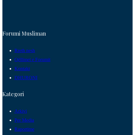
Forumi Musliman
Rreth nesh
Qëllimet e Forumit
Kontakt
DHURONI
Kategori
Arkivi
Per Media
Raportime