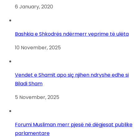
6 January, 2020
Bashkia e Shkodrës ndërmerr veprime të ulëta
10 November, 2025
Vendet e Shamit apo siç njihen ndryshe edhe si
Biladi Sham
5 November, 2025
Forumi Musliman merr pjesë në dëgjesat publike
parlamentare