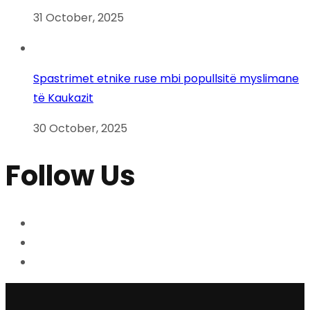
31 October, 2025
Spastrimet etnike ruse mbi popullsitë myslimane
të Kaukazit
30 October, 2025
Follow Us