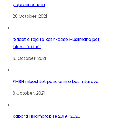
papranueshëm
28 October, 2021
“Sfidat e reja të Bashkësisë Muslimane për
Islamofobinë”
18 October, 2021
FMSH mbështet peticionin e besimtarëve
8 October, 2021
Raporti i Islamofobisë 2019- 2020