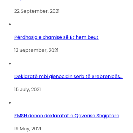
22 September, 2021
Përdhosja e xhamisë së Et’hem beut
13 September, 2021
Deklaratë mbi gjenocidin serb të Srebrenicës…
15 July, 2021
FMSH dënon deklaratat e Qeverisë Shqiptare
19 May, 2021