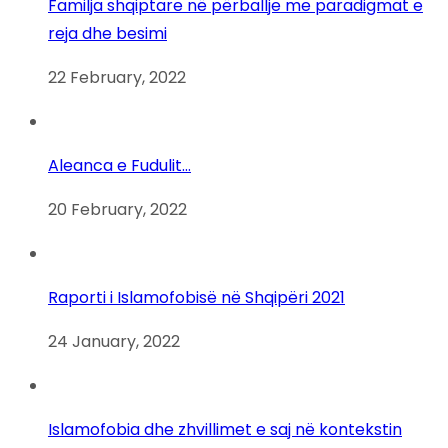
Familja shqiptare në përballje me paradigmat e
reja dhe besimi
22 February, 2022
Aleanca e Fudulit…
20 February, 2022
Raporti i Islamofobisë në Shqipëri 2021
24 January, 2022
Islamofobia dhe zhvillimet e saj në kontekstin