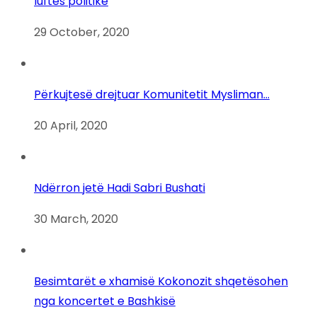
luftës politike
29 October, 2020
Përkujtesë drejtuar Komunitetit Mysliman…
20 April, 2020
Ndërron jetë Hadi Sabri Bushati
30 March, 2020
Besimtarët e xhamisë Kokonozit shqetësohen
nga koncertet e Bashkisë