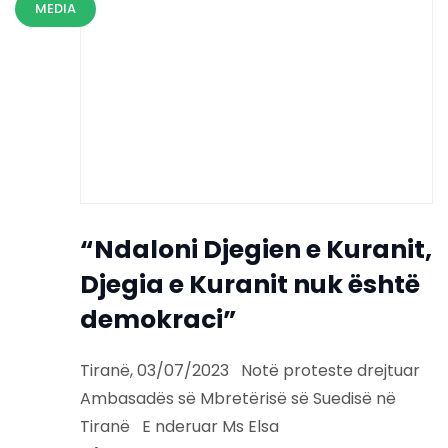
MEDIA
“Ndaloni Djegien e Kuranit,
Djegia e Kuranit nuk është
demokraci”
Tiranë, 03/07/2023 Notë proteste drejtuar
Ambasadës së Mbretërisë së Suedisë në
Tiranë E nderuar Ms Elsa