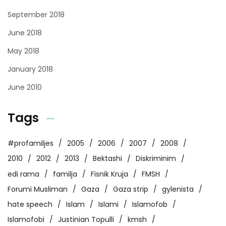
September 2018
June 2018
May 2018
January 2018
June 2010
Tags
#profamiljes
2005
2006
2007
2008
2010
2012
2013
Bektashi
Diskriminim
edi rama
familja
Fisnik Kruja
FMSH
Forumi Musliman
Gaza
Gaza strip
gylenista
hate speech
Islam
Islami
Islamofob
Islamofobi
Justinian Topulli
kmsh