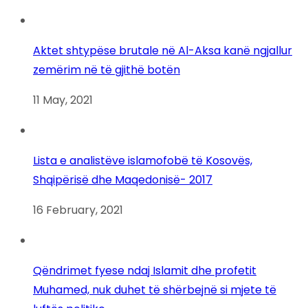
Aktet shtypëse brutale në Al-Aksa kanë ngjallur
zemërim në të gjithë botën
11 May, 2021
Lista e analistëve islamofobë të Kosovës,
Shqipërisë dhe Maqedonisë- 2017
16 February, 2021
Qëndrimet fyese ndaj Islamit dhe profetit
Muhamed, nuk duhet të shërbejnë si mjete të