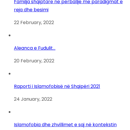
Familja shqiptare në përballje me paradigmat e
reja dhe besimi
22 February, 2022
Aleanca e Fudulit…
20 February, 2022
Raporti i Islamofobisë në Shqipëri 2021
24 January, 2022
Islamofobia dhe zhvillimet e saj në kontekstin