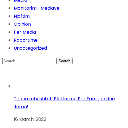
Media
Monitorimi i Mediave
Njoftim
Opinion
Per Media
Raportime
Uncategorized
Search
for:
Tirana mbështet: Platforma Për Familjen dhe
Jetën!
16 March, 2022