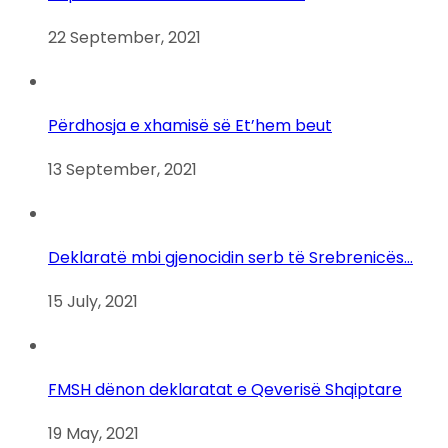
22 September, 2021
Përdhosja e xhamisë së Et’hem beut
13 September, 2021
Deklaratë mbi gjenocidin serb të Srebrenicës…
15 July, 2021
FMSH dënon deklaratat e Qeverisë Shqiptare
19 May, 2021