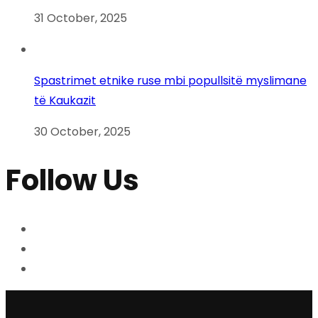
31 October, 2025
Spastrimet etnike ruse mbi popullsitë myslimane
të Kaukazit
30 October, 2025
Follow Us