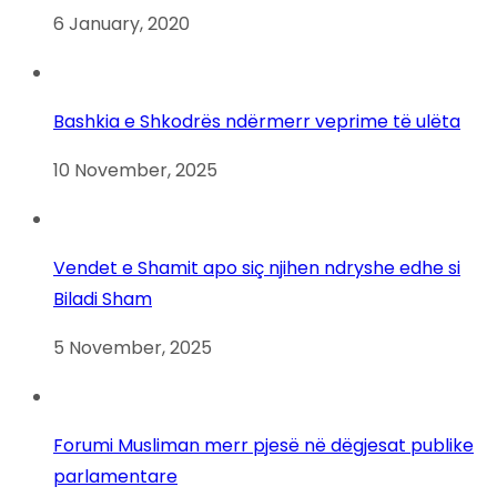
6 January, 2020
Bashkia e Shkodrës ndërmerr veprime të ulëta
10 November, 2025
Vendet e Shamit apo siç njihen ndryshe edhe si
Biladi Sham
5 November, 2025
Forumi Musliman merr pjesë në dëgjesat publike
parlamentare