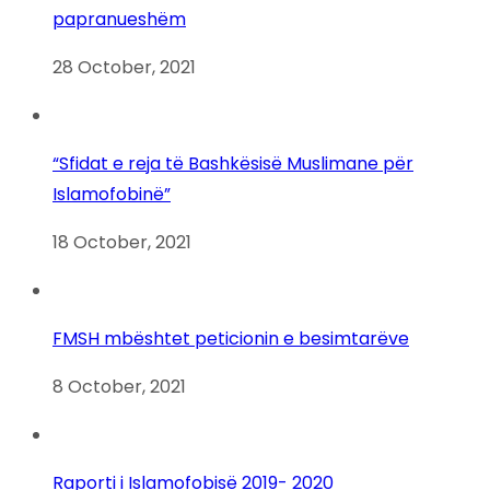
papranueshëm
28 October, 2021
“Sfidat e reja të Bashkësisë Muslimane për
Islamofobinë”
18 October, 2021
FMSH mbështet peticionin e besimtarëve
8 October, 2021
Raporti i Islamofobisë 2019- 2020