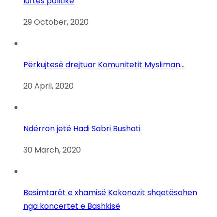
luftës politike
29 October, 2020
Përkujtesë drejtuar Komunitetit Mysliman…
20 April, 2020
Ndërron jetë Hadi Sabri Bushati
30 March, 2020
Besimtarët e xhamisë Kokonozit shqetësohen
nga koncertet e Bashkisë