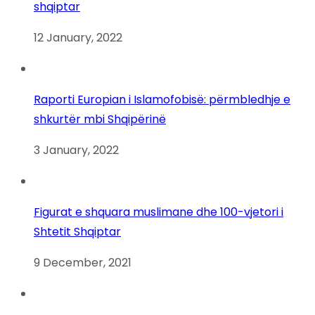
shqiptar
12 January, 2022
Raporti Europian i Islamofobisë: përmbledhje e
shkurtër mbi Shqipërinë
3 January, 2022
Figurat e shquara muslimane dhe 100-vjetori i
Shtetit Shqiptar
9 December, 2021