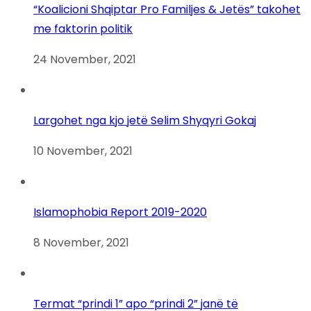
“Koalicioni Shqiptar Pro Familjes & Jetës” takohet
me faktorin politik
24 November, 2021
Largohet nga kjo jetë Selim Shyqyri Gokaj
10 November, 2021
Islamophobia Report 2019-2020
8 November, 2021
Termat “prindi 1” apo “prindi 2” janë të