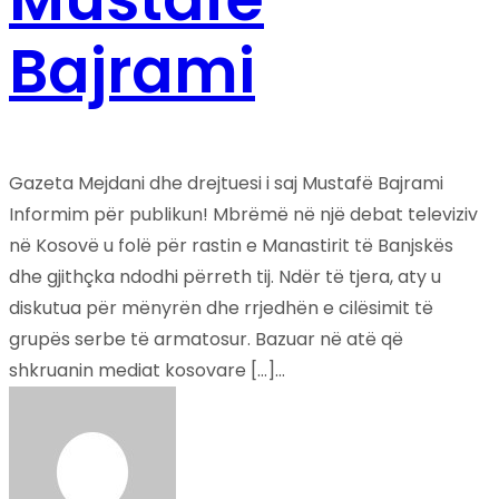
Bajrami
Gazeta Mejdani dhe drejtuesi i saj Mustafë Bajrami
Informim për publikun! Mbrëmë në një debat televiziv
në Kosovë u folë për rastin e Manastirit të Banjskës
dhe gjithçka ndodhi përreth tij. Ndër të tjera, aty u
diskutua për mënyrën dhe rrjedhën e cilësimit të
grupës serbe të armatosur. Bazuar në atë që
shkruanin mediat kosovare […]...